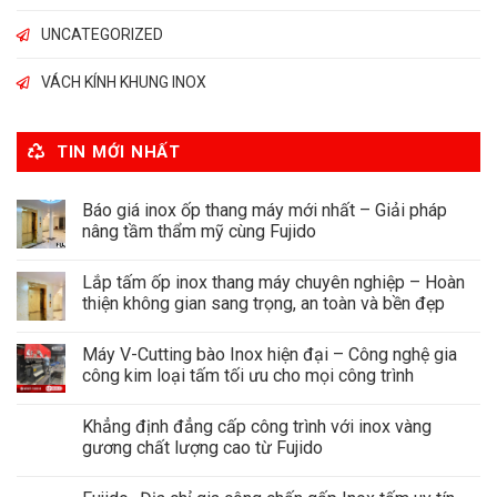
UNCATEGORIZED
VÁCH KÍNH KHUNG INOX
TIN MỚI NHẤT
Báo giá inox ốp thang máy mới nhất – Giải pháp
nâng tầm thẩm mỹ cùng Fujido
Lắp tấm ốp inox thang máy chuyên nghiệp – Hoàn
thiện không gian sang trọng, an toàn và bền đẹp
Máy V-Cutting bào Inox hiện đại – Công nghệ gia
công kim loại tấm tối ưu cho mọi công trình
Khẳng định đẳng cấp công trình với inox vàng
gương chất lượng cao từ Fujido