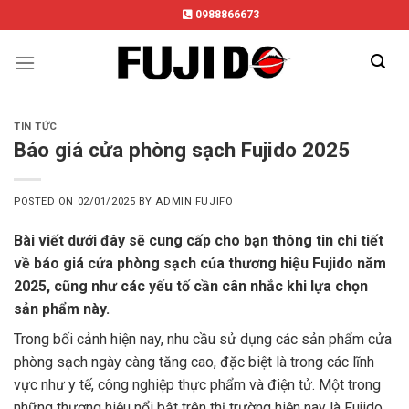
Skip
0988866673
to
content
TIN TỨC
Báo giá cửa phòng sạch Fujido 2025
POSTED ON
02/01/2025
BY
ADMIN FUJIFO
Bài viết dưới đây sẽ cung cấp cho bạn thông tin chi tiết
về báo giá cửa phòng sạch của thương hiệu Fujido năm
2025, cũng như các yếu tố cần cân nhắc khi lựa chọn
sản phẩm này.
Trong bối cảnh hiện nay, nhu cầu sử dụng các sản phẩm cửa
phòng sạch ngày càng tăng cao, đặc biệt là trong các lĩnh
vực như y tế, công nghiệp thực phẩm và điện tử. Một trong
những thương hiệu nổi bật trên thị trường hiện nay là Fujido.