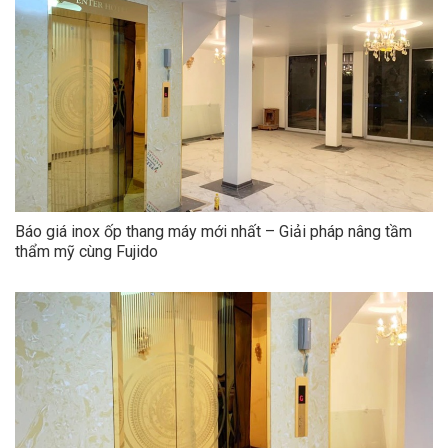
Báo giá inox ốp thang máy mới nhất – Giải pháp nâng tầm
thẩm mỹ cùng Fujido