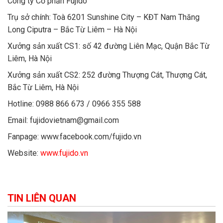
Công ty Cổ phần Fujido
Trụ sở chính: Toà 6201 Sunshine City – KĐT Nam Thăng
Long Ciputra – Bắc Từ Liêm – Hà Nội
Xưởng sản xuất CS1: số 42 đường Liên Mạc, Quận Bắc Từ
Liêm, Hà Nội
Xưởng sản xuất CS2: 252 đường Thượng Cát, Thượng Cát,
Bắc Từ Liêm, Hà Nội
Hotline: 0988 866 673 / 0966 355 588
Email: fujidovietnam@gmail.com
Fanpage: www.facebook.com/fujido.vn
Website:
www.fujido.vn
TIN LIÊN QUAN