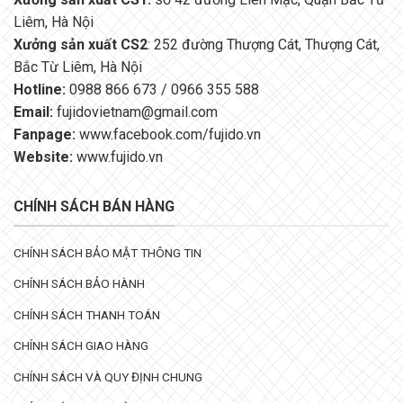
Liêm, Hà Nội
Xưởng sản xuất CS2
: 252 đường Thượng Cát, Thượng Cát,
Bắc Từ Liêm, Hà Nội
Hotline:
0988 866 673 / 0966 355 588
Email:
fujidovietnam@gmail.com
Fanpage:
www.facebook.com/fujido.vn
Website:
www.fujido.vn
CHÍNH SÁCH BÁN HÀNG
CHÍNH SÁCH BẢO MẬT THÔNG TIN
CHÍNH SÁCH BẢO HÀNH
CHÍNH SÁCH THANH TOÁN
CHÍNH SÁCH GIAO HÀNG
CHÍNH SÁCH VÀ QUY ĐỊNH CHUNG