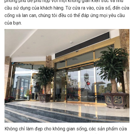
phong phú để phù hợp với mọi không gian kiến trúc và nhu
cầu sử dụng của khách hàng. Từ cửa ra vào, cửa sổ, đến cửa
cổng và lan can, chúng tôi đều có thể đáp ứng mọi yêu cầu
của bạn.
Không chỉ làm đẹp cho không gian sống, các sản phẩm cửa