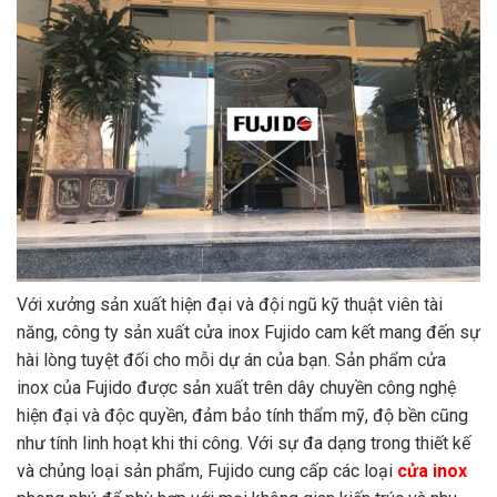
Với xưởng sản xuất hiện đại và đội ngũ kỹ thuật viên tài
năng, công ty sản xuất cửa inox Fujido cam kết mang đến sự
hài lòng tuyệt đối cho mỗi dự án của bạn. Sản phẩm cửa
inox của Fujido được sản xuất trên dây chuyền công nghệ
hiện đại và độc quyền, đảm bảo tính thẩm mỹ, độ bền cũng
như tính linh hoạt khi thi công. Với sự đa dạng trong thiết kế
và chủng loại sản phẩm, Fujido cung cấp các loại
cửa inox