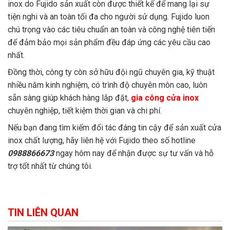
inox do Fujido sản xuất còn được thiết kế để mang lại sự
tiện nghi và an toàn tối đa cho người sử dụng. Fujido luon
chú trọng vào các tiêu chuẩn an toàn và công nghệ tiên tiến
để đảm bảo mọi sản phẩm đều đáp ứng các yêu cầu cao
nhất.
Đồng thời, công ty còn sở hữu đội ngũ chuyên gia, kỹ thuật
nhiều năm kinh nghiệm, có trình độ chuyên môn cao, luôn
sẵn sàng giúp khách hàng lắp đặt,
gia công cửa inox
chuyên nghiệp, tiết kiệm thời gian và chi phí.
Nếu bạn đang tìm kiếm đối tác đáng tin cậy để sản xuất cửa
inox chất lượng, hãy liên hệ với Fujido theo số hotline
0988866673
ngay hôm nay để nhận được sự tư vấn và hỗ
trợ tốt nhất từ chúng tôi.
TIN LIÊN QUAN