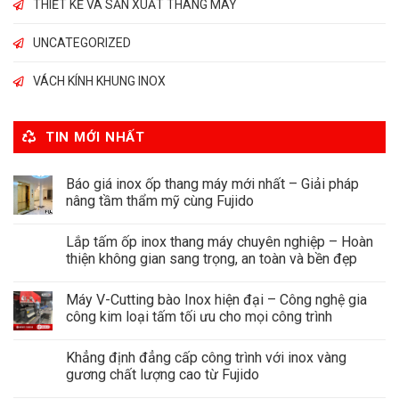
THIẾT KẾ VÀ SẢN XUẤT THANG MÁY
UNCATEGORIZED
VÁCH KÍNH KHUNG INOX
TIN MỚI NHẤT
Báo giá inox ốp thang máy mới nhất – Giải pháp
nâng tầm thẩm mỹ cùng Fujido
Lắp tấm ốp inox thang máy chuyên nghiệp – Hoàn
thiện không gian sang trọng, an toàn và bền đẹp
Máy V-Cutting bào Inox hiện đại – Công nghệ gia
công kim loại tấm tối ưu cho mọi công trình
Khẳng định đẳng cấp công trình với inox vàng
gương chất lượng cao từ Fujido