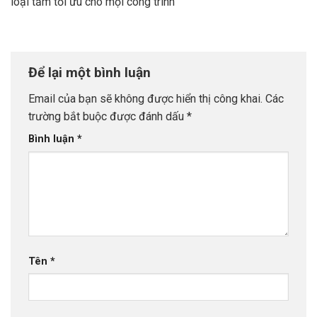
loại tấm tối ưu cho mọi công trình
Để lại một bình luận
Email của bạn sẽ không được hiển thị công khai.
Các
trường bắt buộc được đánh dấu
*
Bình luận
*
Tên
*