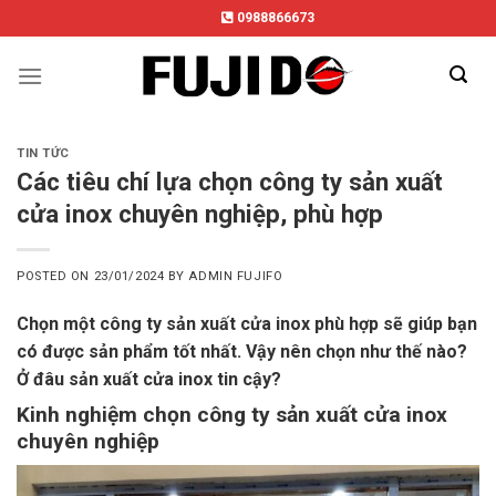
Skip
0988866673
to
content
TIN TỨC
Các tiêu chí lựa chọn công ty sản xuất
cửa inox chuyên nghiệp, phù hợp
POSTED ON
23/01/2024
BY
ADMIN FUJIFO
Chọn một công ty sản xuất cửa inox phù hợp sẽ giúp bạn
có được sản phẩm tốt nhất. Vậy nên chọn như thế nào?
Ở đâu sản xuất cửa inox tin cậy?
Kinh nghiệm chọn công ty sản xuất cửa inox
chuyên nghiệp