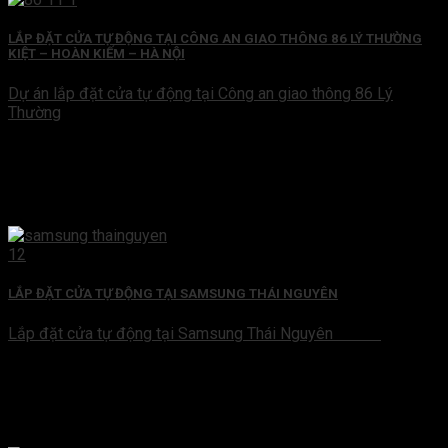
LẮP ĐẶT CỬA TỰ ĐỘNG TẠI CÔNG AN GIAO THÔNG 86 LÝ THƯỜNG
KIỆT – HOÀN KIẾM – HÀ NỘI
Dự án lắp đặt cửa tự động tại Công an giao thông 86 Lý
Thường
LẮP ĐẶT CỬA TỰ ĐỘNG TẠI SAMSUNG THÁI NGUYÊN
Lắp đặt cửa tự động tại Samsung Thái Nguyên