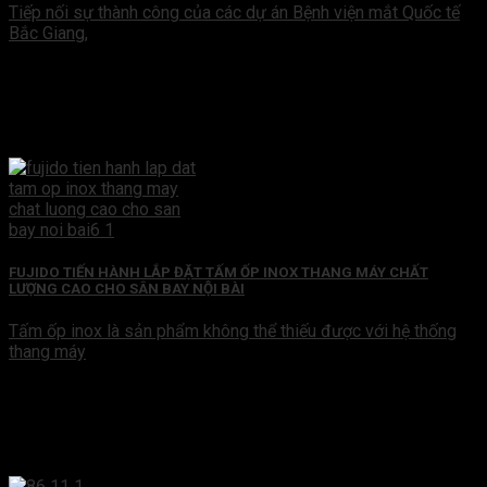
Tiếp nối sự thành công của các dự án Bệnh viện mắt Quốc tế
Bắc Giang,
FUJIDO TIẾN HÀNH LẮP ĐẶT TẤM ỐP INOX THANG MÁY CHẤT
LƯỢNG CAO CHO SÂN BAY NỘI BÀI
Tấm ốp inox là sản phẩm không thể thiếu được với hệ thống
thang máy