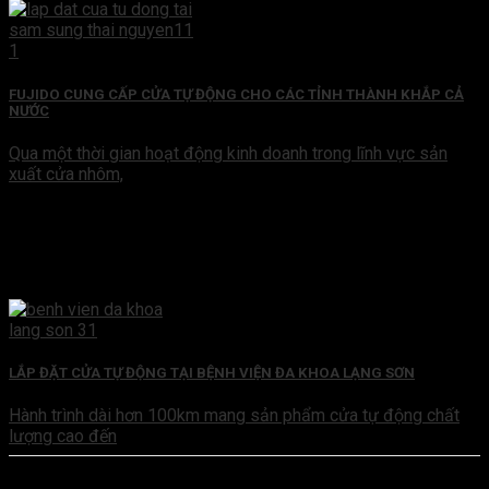
FUJIDO CUNG CẤP CỬA TỰ ĐỘNG CHO CÁC TỈNH THÀNH KHẮP CẢ
NƯỚC
Qua một thời gian hoạt động kinh doanh trong lĩnh vực sản
xuất cửa nhôm,
LẮP ĐẶT CỬA TỰ ĐỘNG TẠI BỆNH VIỆN ĐA KHOA LẠNG SƠN
Hành trình dài hơn 100km mang sản phẩm cửa tự động chất
lượng cao đến