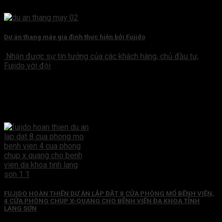
Dự án thang máy gia đình thực hiện bởi Fujido
Nhận được sự tin tưởng của các khách hàng, chủ đầu tư,
Fujido với đội
FUJIDO HOÀN THIỆN DỰ ÁN LẮP ĐẶT 8 CỬA PHÒNG MỔ BỆNH VIỆN,
4 CỬA PHÒNG CHỤP X-QUANG CHO BỆNH VIỆN ĐA KHOA TỈNH
LẠNG SƠN