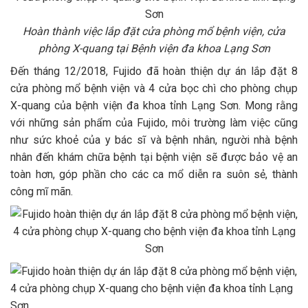
Hoàn thành việc lắp đặt cửa phòng mổ bệnh viện, cửa
phòng X-quang tại Bệnh viện đa khoa Lạng Sơn
Đến tháng 12/2018, Fujido đã hoàn thiện dự án lắp đặt 8
cửa phòng mổ bệnh viện và 4 cửa bọc chì cho phòng chụp
X-quang của bệnh viện đa khoa tỉnh Lạng Sơn. Mong rằng
với những sản phẩm của Fujido, môi trường làm việc cũng
như sức khoẻ của y bác sĩ và bệnh nhân, người nhà bệnh
nhân đến khám chữa bệnh tại bệnh viện sẽ được bảo vệ an
toàn hơn, góp phần cho các ca mổ diễn ra suôn sẻ, thành
công mĩ mãn.