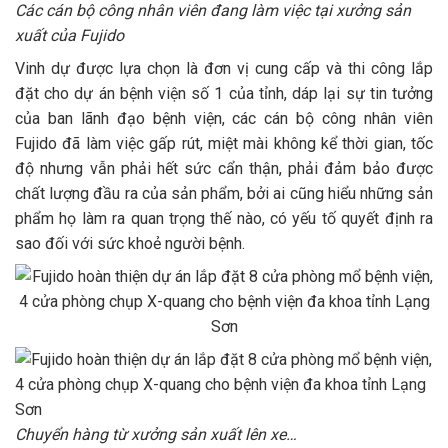
Các cán bộ công nhân viên đang làm việc tại xưởng sản
xuất của Fujido
Vinh dự được lựa chọn là đơn vị cung cấp và thi công lắp
đặt cho dự án bệnh viện số 1 của tỉnh, dáp lại sự tin tưởng
của ban lãnh đạo bệnh viện, các cán bộ công nhân viên
Fujido đã làm việc gấp rút, miệt mài không kể thời gian, tốc
độ nhưng vẫn phải hết sức cẩn thận, phải đảm bảo được
chất lượng đầu ra của sản phẩm, bởi ai cũng hiểu những sản
phẩm họ làm ra quan trọng thế nào, có yếu tố quyết định ra
sao đối với sức khoẻ người bệnh.
Chuyển hàng từ xưởng sản xuất lên xe…