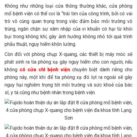
Không như những loại cửa thông thường khác, cửa phòng
mổ bệnh viện có thể coi là “trái tim của công trình, bởi có vai
trò vô cùng quan trọng trong việc đảm bảo môi trường vô
trùng, ngăn chặn sự xâm nhập của vi khuẩn có hại từ khói
bụi trong không khí, gây ảnh hưởng không nhỏ tới quá trình
phẫu thuật, nguy hiểm khôn lường.
Còn đối với phòng chụp X-quang, các thiết bị máy móc sẽ
phát sinh ra tia phóng xạ gây nguy hiểm cho con người, nếu
không
có cửa chì bệnh viện
chuyên biệt dành riêng cho
phòng này, một khi để tia phóng xạ đó lọt ra ngoài sẽ gây
nguy hại nghiêm trọng tới môi trường và sức khoẻ của bác
sĩ, y tá cũng như bệnh nhân trong bệnh viện.