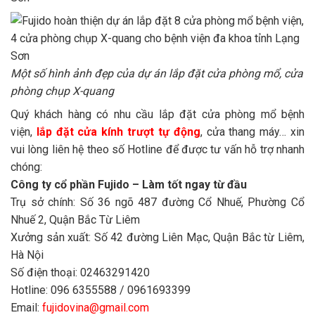
Một
số hình ảnh đẹp của dự án lắp đặt cửa phòng mổ, cửa
phòng chụp X-quang
Quý khách hàng có nhu cầu lắp đặt cửa phòng mổ bệnh
viện,
lắp đặt cửa kính trượt tự động
, cửa thang máy… xin
vui lòng liên hệ theo số Hotline để được tư vấn hỗ trợ nhanh
chóng:
Công ty cổ phần Fujido – Làm tốt ngay từ đầu
Trụ sở chính: Số 36 ngõ 487 đường Cổ Nhuế, Phường Cổ
Nhuế 2, Quận Bắc Từ Liêm
Xưởng sản xuất: Số 42 đường Liên Mạc, Quận Bắc từ Liêm,
Hà Nội
Số điện thoại: 02463291420
Hotline: 096 6355588 / 0961693399
Email:
fujidovina@gmail.com