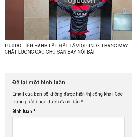
FUJIDO TIẾN HÀNH LẮP ĐẶT TẤM ỐP INOX THANG MÁY
CHẤT LƯỢNG CAO CHO SÂN BAY NỘI BÀI
Để lại một bình luận
Email của bạn sẽ không được hiển thị công khai.
Các
trường bắt buộc được đánh dấu
*
Bình luận
*