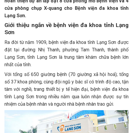
hoàn thiện dự án lắp đặt 8 cửa phòng mổ bệnh viện và 4
cửa phòng chụp X-quang cho Bệnh viện đa khoa tỉnh
Lạng Sơn.
Giới thiệu ngắn về bệnh viện đa khoa tỉnh Lạng
Sơn
Ra đời từ năm 1909, bệnh viện đa khoa tỉnh Lạng Sơn được
đặt tại đường Nhị Thanh, phường Tam Thanh, thành phố
Lạng Sơn, tỉnh Lạng Sơn là trung tâm khám chữa bệnh lớn
nhất của tỉnh.
Với tổng số 650 giường bệnh (70 giường xã hội hoá); tổng
số 37 khoa phòng, cùng đội ngũ y bác sĩ có trình độ cao, tận
tâm với nghề, trang thiết bị y tế hiện đại, bệnh viện đa khoa
tỉnh Lạng Sơn trong nhiều năm qua luôn nhận được sự tín
nhiệm của bệnh nhân và người nhà bệnh nhân trao gửi.