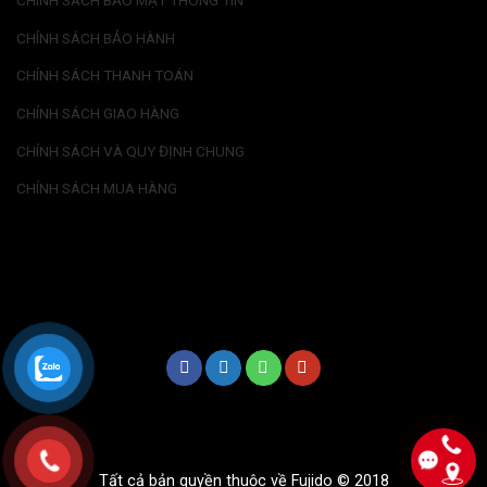
CHÍNH SÁCH BẢO MẬT THÔNG TIN
CHÍNH SÁCH BẢO HÀNH
CHÍNH SÁCH THANH TOÁN
CHÍNH SÁCH GIAO HÀNG
CHÍNH SÁCH VÀ QUY ĐỊNH CHUNG
CHÍNH SÁCH MUA HÀNG
Tất cả bản quyền thuộc về Fujido © 2018