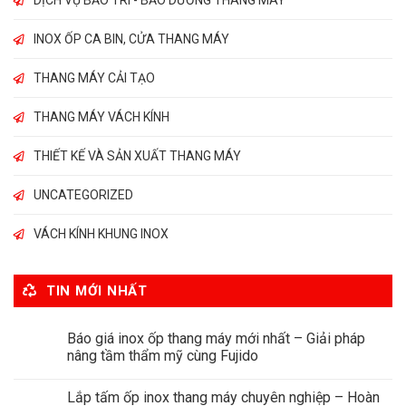
DỊCH VỤ BẢO TRÌ - BẢO DƯỠNG THANG MÁY
INOX ỐP CA BIN, CỬA THANG MÁY
THANG MÁY CẢI TẠO
THANG MÁY VÁCH KÍNH
THIẾT KẾ VÀ SẢN XUẤT THANG MÁY
UNCATEGORIZED
VÁCH KÍNH KHUNG INOX
TIN MỚI NHẤT
Báo giá inox ốp thang máy mới nhất – Giải pháp
nâng tầm thẩm mỹ cùng Fujido
Lắp tấm ốp inox thang máy chuyên nghiệp – Hoàn