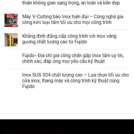
thiện không gian sang trọng, an toàn và bền đẹp
Máy V-Cutting bào Inox hiện đại – Công nghệ gia
công kim loại tấm tối ưu cho mọi công trình
Khẳng định đẳng cấp công trình với inox vàng
gương chất lượng cao từ Fujido
Fujido- Địa chỉ gia công chấn gấp Inox tấm uy tín,
chính xác, đáp ứng mọi yêu cầu kỹ thuật
Inox SUS 304 chất lượng cao – Lựa chọn tối ưu cho
cửa inox, thang máy và công trình kỹ thuật cùng
Fujido
CÔNG TY CỔ PHẦN FUJIDO