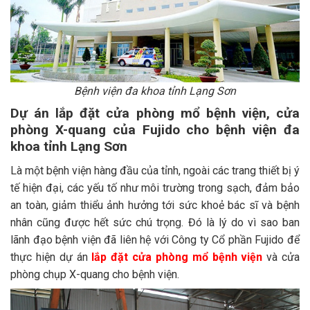
Bệnh viện đa khoa tỉnh Lạng Sơn
Dự án lắp đặt cửa phòng mổ bệnh viện, cửa
phòng X-quang của Fujido cho bệnh viện đa
khoa tỉnh Lạng Sơn
Là một bệnh viện hàng đầu của tỉnh, ngoài các trang thiết bị ý
tế hiện đại, các yếu tố như môi trường trong sạch, đảm bảo
an toàn, giảm thiểu ảnh hưởng tới sức khoẻ bác sĩ và bệnh
nhân cũng được hết sức chú trọng. Đó là lý do vì sao ban
lãnh đạo bệnh viện đã liên hệ với Công ty Cổ phần Fujido để
thực hiện dự án
lắp đặt cửa phòng mổ bệnh viện
và cửa
phòng chụp X-quang cho bệnh viện.