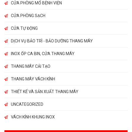
CỬA PHÒNG MỔ BỆNH VIỆN
CỬA PHÒNG SẠCH
CỬA TỰ ĐỘNG
DỊCH VỤ BẢO TRÌ - BẢO DƯỠNG THANG MÁY
INOX ỐP CA BIN, CỬA THANG MÁY
THANG MÁY CẢI TẠO
THANG MÁY VÁCH KÍNH
THIẾT KẾ VÀ SẢN XUẤT THANG MÁY
UNCATEGORIZED
VÁCH KÍNH KHUNG INOX