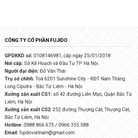
CÔNG TY CỔ PHẦN FUJIDO
GPDKKD số:
0108146981, cấp ngày 25/01/2018
Nơi cấp:
Sở Kế Hoạch và Đầu Tư TP Hà Nội.
Người đại diện:
Đỗ Văn Thái
Trụ sở chính:
Toà 6201 Sunshine City - KĐT Nam Thăng
Long Ciputra - Bắc Từ Liêm - Hà Nội
Xưởng sản xuất CS1:
số 42 đường Liên Mạc, Quận Bắc Từ
Liêm, Hà Nội
Xưởng sản xuất CS2
: 252 đường Thượng Cát, Thượng Cát,
Bắc Từ Liêm, Hà Nội
Hotline:
0988 866 673 / 0966 355 588
Email:
fujidovietnam@gmail.com