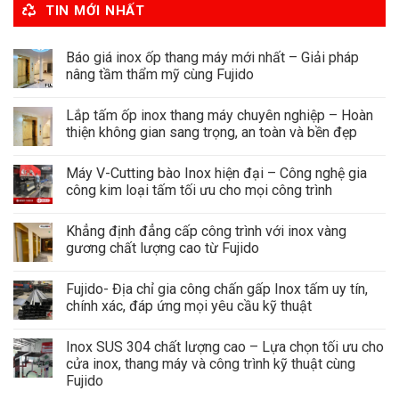
TIN MỚI NHẤT
Báo giá inox ốp thang máy mới nhất – Giải pháp
nâng tầm thẩm mỹ cùng Fujido
Lắp tấm ốp inox thang máy chuyên nghiệp – Hoàn
thiện không gian sang trọng, an toàn và bền đẹp
Máy V-Cutting bào Inox hiện đại – Công nghệ gia
công kim loại tấm tối ưu cho mọi công trình
Khẳng định đẳng cấp công trình với inox vàng
gương chất lượng cao từ Fujido
Fujido- Địa chỉ gia công chấn gấp Inox tấm uy tín,
chính xác, đáp ứng mọi yêu cầu kỹ thuật
Inox SUS 304 chất lượng cao – Lựa chọn tối ưu cho
cửa inox, thang máy và công trình kỹ thuật cùng
Fujido