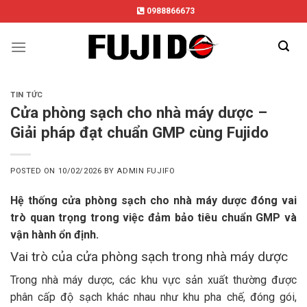
Skip
0988866673
to
content
TIN TỨC
Cửa phòng sạch cho nhà máy dược –
Giải pháp đạt chuẩn GMP cùng Fujido
POSTED ON
10/02/2026
BY
ADMIN FUJIFO
Hệ thống cửa phòng sạch cho nhà máy dược đóng vai
trò quan trọng trong việc đảm bảo tiêu chuẩn GMP và
vận hành ổn định.
Vai trò của cửa phòng sạch trong nhà máy dược
Trong nhà máy dược, các khu vực sản xuất thường được
phân cấp độ sạch khác nhau như khu pha chế, đóng gói,