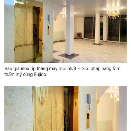
Báo giá inox ốp thang máy mới nhất – Giải pháp nâng tầm
thẩm mỹ cùng Fujido