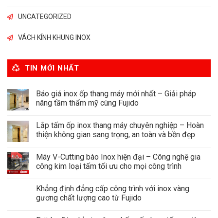
UNCATEGORIZED
VÁCH KÍNH KHUNG INOX
TIN MỚI NHẤT
Báo giá inox ốp thang máy mới nhất – Giải pháp
nâng tầm thẩm mỹ cùng Fujido
Lắp tấm ốp inox thang máy chuyên nghiệp – Hoàn
thiện không gian sang trọng, an toàn và bền đẹp
Máy V-Cutting bào Inox hiện đại – Công nghệ gia
công kim loại tấm tối ưu cho mọi công trình
Khẳng định đẳng cấp công trình với inox vàng
gương chất lượng cao từ Fujido