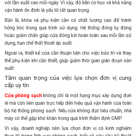
với tần suất cao mỗi ngày. Vì vậy, độ bền cơ học và khả năng
vận hành ổn định là yếu tố rất quan trọng.
Bản lề, khóa và phụ kiện cần có chất lượng cao để tránh
hỏng hóc trong quá trình sử dụng. Hệ thống đóng tự động
hoặc giảm chấn giúp cửa đóng kín hoàn toàn sau mỗi lần sử
dụng, hạn chế thất thoát áp suất.
Ngoài ra, thiết kế cửa cần thuận tiện cho việc bảo trì và thay
thế phụ kiện khi cần thiết, giúp giảm thời gian gián đoạn sản
xuất.
Tầm quan trọng của việc lựa chọn đơn vị cung
cấp uy tín
Cửa phòng sạch
không chỉ là một hạng mục xây dựng đơn
lẻ mà còn liên quan trực tiếp đến hiệu quả vận hành của toàn
bộ hệ thống phòng sạch. Nếu cửa không đạt tiêu chuẩn, nhà
máy có thể gặp khó khăn trong quá trình thẩm định GMP.
Vì vậy, doanh nghiệp nên lựa chọn đơn vị có kinh nghiệm
thực tế trong lĩnh vực phòng sạch, hiểu rõ yêu cầu kỹ thuật