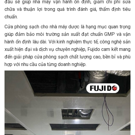
đầu sẽ giúp nhà máy vận hành ổn định, giảm chi phí sửa
chữa và thuận lợi trong quá trình đánh giá, thẩm định tiêu
chuẩn.
Cửa phòng sạch cho nhà máy dược là hạng mục quan trọng
giúp đảm bảo môi trường sản xuất đạt chuẩn GMP và vận
hành ổn định lâu dài. Với kinh nghiệm thực tế, công nghệ sản
xuất hiện đại và dịch vụ chuyên nghiệp, Fujido cam kết mang
đến giải pháp cửa phòng sạch chất lượng cao, bền bỉ và phù
hợp với nhu cầu của từng doanh nghiệp.