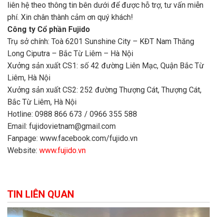
liên hệ theo thông tin bên dưới để được hỗ trợ, tư vấn miễn
phí. Xin chân thành cảm ơn quý khách!
Công ty Cổ phần Fujido
Trụ sở chính: Toà 6201 Sunshine City – KĐT Nam Thăng
Long Ciputra – Bắc Từ Liêm – Hà Nội
Xưởng sản xuất CS1: số 42 đường Liên Mạc, Quận Bắc Từ
Liêm, Hà Nội
Xưởng sản xuất CS2: 252 đường Thượng Cát, Thượng Cát,
Bắc Từ Liêm, Hà Nội
Hotline: 0988 866 673 / 0966 355 588
Email: fujidovietnam@gmail.com
Fanpage: www.facebook.com/fujido.vn
Website:
www.fujido.vn
TIN LIÊN QUAN