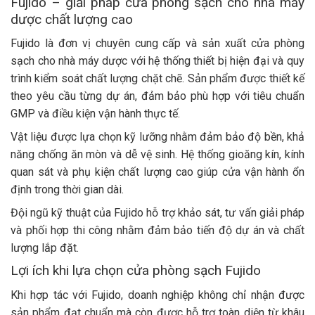
Fujido – giải pháp cửa phòng sạch cho nhà máy
dược chất lượng cao
Fujido là đơn vị chuyên cung cấp và sản xuất cửa phòng
sạch cho nhà máy dược với hệ thống thiết bị hiện đại và quy
trình kiểm soát chất lượng chặt chẽ. Sản phẩm được thiết kế
theo yêu cầu từng dự án, đảm bảo phù hợp với tiêu chuẩn
GMP và điều kiện vận hành thực tế.
Vật liệu được lựa chọn kỹ lưỡng nhằm đảm bảo độ bền, khả
năng chống ăn mòn và dễ vệ sinh. Hệ thống gioăng kín, kính
quan sát và phụ kiện chất lượng cao giúp cửa vận hành ổn
định trong thời gian dài.
Đội ngũ kỹ thuật của Fujido hỗ trợ khảo sát, tư vấn giải pháp
và phối hợp thi công nhằm đảm bảo tiến độ dự án và chất
lượng lắp đặt.
Lợi ích khi lựa chọn cửa phòng sạch Fujido
Khi hợp tác với Fujido, doanh nghiệp không chỉ nhận được
sản phẩm đạt chuẩn mà còn được hỗ trợ toàn diện từ khâu