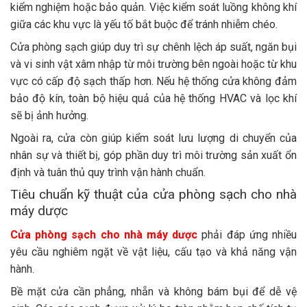
kiểm nghiệm hoặc bảo quản. Việc kiểm soát luồng không khí
giữa các khu vực là yếu tố bắt buộc để tránh nhiễm chéo.
Cửa phòng sạch giúp duy trì sự chênh lệch áp suất, ngăn bụi
và vi sinh vật xâm nhập từ môi trường bên ngoài hoặc từ khu
vực có cấp độ sạch thấp hơn. Nếu hệ thống cửa không đảm
bảo độ kín, toàn bộ hiệu quả của hệ thống HVAC và lọc khí
sẽ bị ảnh hưởng.
Ngoài ra, cửa còn giúp kiểm soát lưu lượng di chuyển của
nhân sự và thiết bị, góp phần duy trì môi trường sản xuất ổn
định và tuân thủ quy trình vận hành chuẩn.
Tiêu chuẩn kỹ thuật của cửa phòng sạch cho nhà
máy dược
Cửa phòng sạch cho nhà máy dược
phải đáp ứng nhiều
yêu cầu nghiêm ngặt về vật liệu, cấu tạo và khả năng vận
hành.
Bề mặt cửa cần phẳng, nhẵn và không bám bụi để dễ vệ