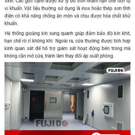
sinh. Các góc cạnh được xử lý bo tròn nhằm hạn chế tích tụ
vi khuẩn. Vật liệu thường sử dụng là inox hoặc thép sơn tĩnh
điện có khả năng chống ăn mòn và chịu được hóa chất khử
khuẩn.
Hệ thống gioăng kín xung quanh giúp đảm bảo độ kín khít,
hạn chế rò rỉ không khí. Ngoài ra, cửa thường được tích hợp
kính quan sát để hỗ trợ giám sát hoạt động bên trong mà
không cần mở cửa, tránh làm thay đổi áp suất phòng.