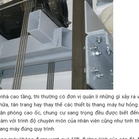
nhà cao tầng, thì thường có đơn vị quản lí những gì xảy ra 
ữa, tân trang hay thay thế các thiết bị thang máy hư hỏng
 văn phòng cao ốc, chung cư sang trọng đều được biết đến
 tâm với trình độ chuyên môn của nhân viên cũng như tinh t
thang máy đúng quy trình.