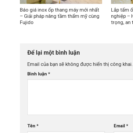
Báo giá inox ốp thang máy mới nhất
Lắp tấm ố
– Giải pháp nâng tầm thẩm mỹ cùng
nghiệp – 
Fujido
trọng, an
Để lại một bình luận
Email của bạn sẽ không được hiển thị công khai.
Bình luận
*
Tên
*
Email
*