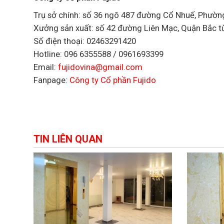
Trụ sở chính: số 36 ngõ 487 đường Cổ Nhuế, Phườn
Xưởng sản xuất: số 42 đường Liên Mạc, Quận Bắc t
Số điện thoại: 02463291420
Hotline: 096 6355588 / 0961693399
Email:
fujidovina@gmail.com
Fanpage:
Công ty Cổ phần Fujido
TIN LIÊN QUAN