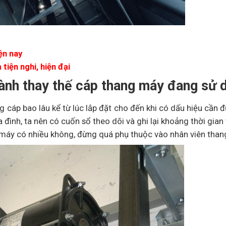
ện nay
iện nghi, hiện đại
hành thay thế cáp thang máy đang sử 
ng cáp bao lâu kể từ lúc lắp đặt cho đến khi có dấu hiệu cần 
a đình, ta nên có cuốn sổ theo dõi và ghi lại khoảng thời gian 
g máy có nhiều không, đừng quá phụ thuộc vào nhân viên than