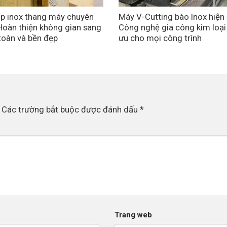
p inox thang máy chuyên
Máy V-Cutting bào Inox hiện 
Hoàn thiện không gian sang
Công nghệ gia công kim loại
 toàn và bền đẹp
ưu cho mọi công trình
Các trường bắt buộc được đánh dấu
*
Trang web