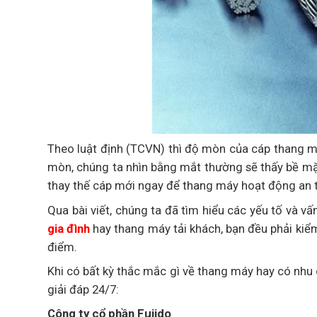
Theo luật định (TCVN) thì độ mòn của cáp thang 
mòn, chúng ta nhìn bằng mắt thường sẽ thấy bề mặt
thay thế cáp mới ngay để thang máy hoạt động an 
Qua bài viết, chúng ta đã tìm hiểu các yếu tố và v
gia đình
hay thang máy tải khách, bạn đều phải ki
điểm.
Khi có bất kỳ thắc mắc gì về thang máy hay có nhu c
giải đáp 24/7:
Công ty cổ phần Fujido