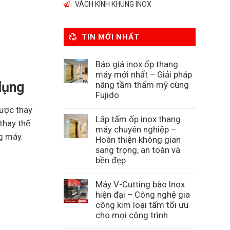
VÁCH KÍNH KHUNG INOX
TIN MỚI NHẤT
Báo giá inox ốp thang
máy mới nhất – Giải pháp
dụng
nâng tầm thẩm mỹ cùng
Fujido
được thay
Lắp tấm ốp inox thang
thay thế.
máy chuyên nghiệp –
g máy.
Hoàn thiện không gian
sang trọng, an toàn và
bền đẹp
Máy V-Cutting bào Inox
hiện đại – Công nghệ gia
công kim loại tấm tối ưu
cho mọi công trình