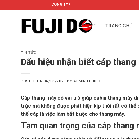
Skip
CÔNG TY CỔ PHẦN FUJIDO
to
content
TRANG CHỦ
TIN TỨC
Dấu hiệu nhận biết cáp thang
POSTED ON
06/08/2023
BY
ADMIN FUJIFO
Cáp thang máy có vai trò giúp cabin thang máy di
trặc mà không được phát hiện kịp thời rất có thể s
thế cáp là việc làm bắt buộc cho thang máy.
Tầm quan trọng của cáp thang 