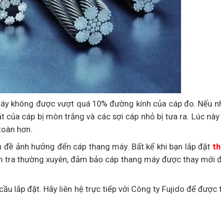
máy không được vượt quá 10% đường kính của cáp đo. Nếu nh
 của cáp bị mòn trắng và các sợi cáp nhỏ bị tưa ra. Lúc này
toàn hơn.
ấn đề ảnh hưởng đến cáp thang máy. Bất kể khi bạn lắp đặt
t
ểm tra thường xuyên, đảm bảo cáp thang máy được thay mới 
ầu lắp đặt. Hãy liên hệ trực tiếp với Công ty Fujido để được 