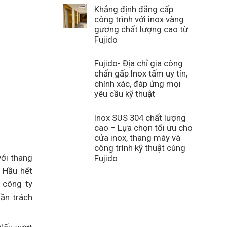
Khẳng định đẳng cấp
công trình với inox vàng
gương chất lượng cao từ
Fujido
Fujido- Địa chỉ gia công
chấn gấp Inox tấm uy tín,
chính xác, đáp ứng mọi
yêu cầu kỹ thuật
Inox SUS 304 chất lượng
cao – Lựa chọn tối ưu cho
cửa inox, thang máy và
công trình kỹ thuật cùng
với thang
Fujido
. Hầu hết
 công ty
hần trách