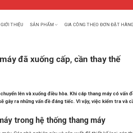
GIỚI THIỆU
SẢN PHẨM
GIA CÔNG THEO ĐƠN ĐẶT HÀN
 máy đã xuống cấp, cần thay thế
 chuyển lên và xuống điều hòa. Khi cáp thang máy có vấn đ
ẽ gây ra những vấn đề đáng tiếc. Vì vậy, việc kiểm tra và c
máy trong hệ thống thang máy