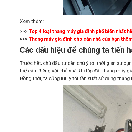
Xem thêm:
>>>
Top 4 loại thang máy gia đình phổ biến nhất hi
>>>
Thang máy gia đình cho căn nhà của bạn thêm t
Các dấu hiệu để chúng ta tiến 
Trước hết, chủ đầu tư cần chú ý tới thời gian sử dụ
thế cáp. Riêng với chủ nhà, khi lắp đặt thang máy gi
Đồng thời, ta cũng lưu ý tới tần suất sử dụng than