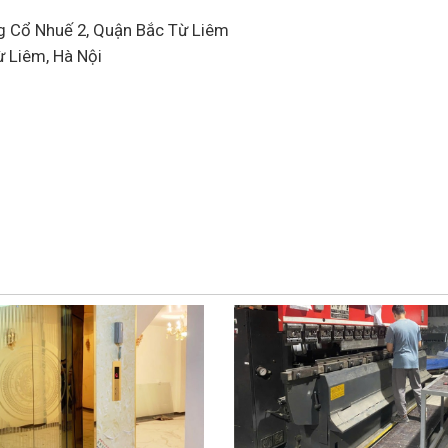
g Cổ Nhuế 2, Quận Bắc Từ Liêm
ừ Liêm, Hà Nội