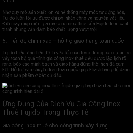
sách
Nhờ quy mô sản xuất lớn và hệ thống máy móc tự động hóa,
Fujido luôn tối ưu được chi phí nhân công và nguyên vật liệu.
Điều này giúp mức giá gia công inox thuê của Fujido luôn cạnh
tranh nhưng vẫn đảm bảo chất lượng vượt trội.
5. Tiến độ chính xác – hỗ trợ giao hàng toàn quốc
Fujido hiểu rằng tiến độ là yếu tố quan trọng trong các dự án. Vì
vậy toàn bộ quá trình gia công inox thuê đều được lập lịch rõ
ràng, báo cáo minh bạch và giao hàng đúng thời hạn đã cam
kết. Hỗ trợ vận chuyển trên toàn quốc giúp khách hàng dễ dàng
nhận sản phẩm ở bất cứ đâu.
Ứng Dụng Của Dịch Vụ Gia Công Inox
Thuê Fujido Trong Thực Tế
Gia công inox thuê cho công trình xây dựng