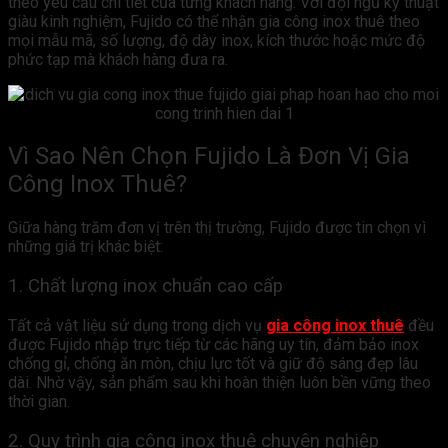
theo yêu cầu chi tiết của từng khách hàng. Với đội ngũ kỹ thuật
giàu kinh nghiệm, Fujido có thể nhận gia công inox thuê theo
mọi mẫu mã, số lượng, độ dày inox, kích thước hoặc mức độ
phức tạp mà khách hàng đưa ra.
Vì Sao Nên Chọn Fujido Là Đơn Vị Gia
Công Inox Thuê?
Giữa hàng trăm đơn vị trên thị trường, Fujido được tin chọn vì
những giá trị khác biệt:
1. Chất lượng inox chuẩn cao cấp
Tất cả vật liệu sử dụng trong dịch vụ
gia công inox thuê
đều
được Fujido nhập trực tiếp từ các hãng uy tín, đảm bảo inox
chống gỉ, chống ăn mòn, chịu lực tốt và giữ độ sáng đẹp lâu
dài. Nhờ vậy, sản phẩm sau khi hoàn thiện luôn bền vững theo
thời gian.
2. Quy trình gia công inox thuê chuyên nghiệp