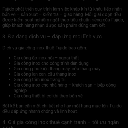
Fujido phát triển quy trình làm việc khép kín từ khâu tiếp nhận
bản vẽ – sản xuất – kiểm tra – giao hàng. Mỗi giai đoạn đều
được kiểm soát nghiêm ngặt theo tiêu chuẩn riêng của Fujido,
giúp khách hàng nhận được sản phẩm đúng cam kết.
3. Đa dạng dịch vụ – đáp ứng mọi lĩnh vực
Dịch vụ gia công inox thuê Fujido bao gồm:
Gia công ốp inox nội – ngoại thất
Gia công inox cho công trình dân dụng
Gia công phụ kiện thang máy, cửa thang máy
Gia công lan can, cầu thang inox
Gia công tấm inox trang trí
Gia công inox cho nhà hàng – khách sạn – bếp công
nghiệp
Gia công thiết bị cơ khí theo bản vẽ
Bất kể bạn cần một chi tiết nhỏ hay một hạng mục lớn, Fujido
đều đáp ứng nhanh chóng và linh hoạt.
4. Giá gia công inox thuê cạnh tranh – tối ưu ngân