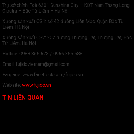
Trụ sở chính: Toà 6201 Sunshine City – KĐT Nam Thăng Long
Ciputra – Bắc Từ Liêm – Hà Nội
Xưởng sản xuất CS1: số 42 đường Liên Mạc, Quận Bắc Từ
Liêm, Hà Nội
Xưởng sản xuất CS2: 252 đường Thượng Cát, Thượng Cát, Bắc
Từ Liêm, Hà Nội
Hotline: 0988 866 673 / 0966 355 588
Email: fujidovietnam@gmail.com
Fanpage: www.facebook.com/fujido.vn
Website:
www.fujido.vn
TIN LIÊN QUAN