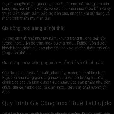
Fujido chuyên nhận gia công inox thuê cho: mặt dựng, lan can,
hàng rào, mái che, vách ốp và các cấu kiện inox theo bản vẽ kỹ
thuật. Sản phẩm đảm bảo độ bền cao, an toàn khi sử dụng và
mang tính thẩm mỹ hiện đại.
Gia công inox trang trí nội thất
Từ các chi tiết nhỏ như tay nắm, khung trang trí, cho đến ốp
tường inox, viền bo trần, inox gương màu… Fujido luôn được
khách hàng đánh giá cao nhờ độ tinh xảo và tính thẩm mỹ của
từng sản phẩm.
Gia công inox công nghiệp – bền bỉ và chính xác
Các doanh nghiệp sản xuất, nhà máy, xưởng cơ khí tin chọn
Fujido vì khả năng gia công inox thuê với số lượng lớn, độ
chính xác cao và luôn đúng tiêu chuẩn. Các sản phẩm như bồn
chứa, giá kệ, máng cáp, tủ điện inox… đều đạt chất lượng ổn
định.
Quy Trình Gia Công Inox Thuê Tại Fujido