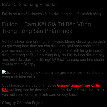
Bước 5: Giao hàng – lắp đặt
Fujido hỗ trợ vận chuyển và lắp đặt theo nhu cầu khách hàng.
Fujido – Cam Kết Giá Trị Bền Vững
Trong Từng Sản Phẩm Inox
Với hơn nhiều năm kinh nghiệm, Fujido không chỉ cung cấp dịch
vụ gia công inox thuê mà còn đem đến giải pháp hoàn chỉnh
cho mọi nhu cầu về inox. Sự hài lòng của khách hàng là thước
đo quan trọng nhất, và đó cũng là lý do Fujido luôn đầu tư máy
móc hiện đại, đào tạo đội ngũ kỹ thuật và nâng cao tiêu chuẩn
chất lượng mỗi ngày.
Quý khách có nhu cầu tìm hiểu về
Gia công inox thuê ở Hà
Nội
, vui lòng liên hệ theo thông tin bên dưới để được hỗ trợ, tư
vấn miễn phí. Xin chân thành cảm ơn quý khách!
Công ty Cổ phần Fujido