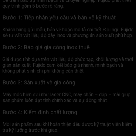
Để đảm bảo sự minh bạch và chuyên nghiệp, Fujido phát triển
quy trình gồm 5 bước rõ ràng:
Bước 1: Tiếp nhận yêu cầu và bản vẽ kỹ thuật
Khách hàng gửi mẫu, bản vẽ hoặc mô tả chi tiết. Đội ngũ Fujido
sẽ tư vấn vật liệu, độ dày inox và phương án sản xuất phù hợp.
Bước 2: Báo giá gia công inox thuê
Giá được tính dựa trên vật liệu, độ phức tạp, khối lượng và thời
gian sản xuất. Fujido cam kết báo giá nhanh, minh bạch và
không phát sinh chi phí không cần thiết.
Bước 3: Sản xuất và gia công
Máy móc hiện đại như laser CNC, máy chấn – dập – mài giúp
sản phẩm luôn đạt tính chính xác và sự đồng nhất.
Bước 4: Kiểm định chất lượng
Mỗi sản phẩm sau khi hoàn thiện đều được kỹ thuật viên kiểm
tra kỹ lưỡng trước khi giao.