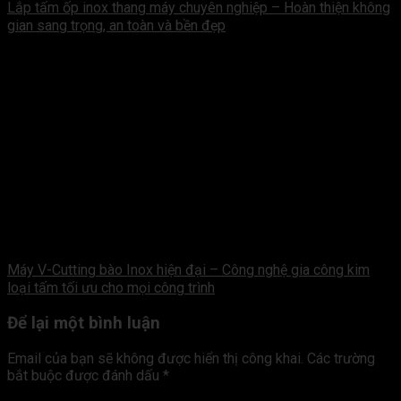
Lắp tấm ốp inox thang máy chuyên nghiệp – Hoàn thiện không
gian sang trọng, an toàn và bền đẹp
Máy V-Cutting bào Inox hiện đại – Công nghệ gia công kim
loại tấm tối ưu cho mọi công trình
Để lại một bình luận
Email của bạn sẽ không được hiển thị công khai.
Các trường
bắt buộc được đánh dấu
*