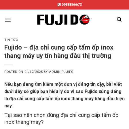
Skip
0988866673
to
content
TIN TỨC
Fujido – địa chỉ cung cấp tấm ốp inox
thang máy uy tín hàng đầu thị trường
POSTED ON
01/12/2025
BY
ADMIN FUJIFO
Nếu bạn đang tìm kiếm một đơn vị đáng tin cậy, bài viết
dưới đây sẽ giúp bạn hiểu lý do vì sao Fujido xứng đáng
là địa chỉ cung cấp tấm ốp inox thang máy hàng đầu hiện
nay.
Tại sao nên chọn đúng địa chỉ cung cấp tấm ốp
inox thang máy?