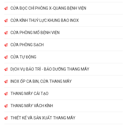
CỬA BỌC CHÌ PHÒNG X-QUANG BỆNH VIỆN
CỬA KÍNH THUỶ LỰC KHUNG BAO INOX
CỬA PHÒNG MỔ BỆNH VIỆN
CỬA PHÒNG SẠCH
CỬA TỰ ĐỘNG
DỊCH VỤ BẢO TRÌ - BẢO DƯỠNG THANG MÁY
INOX ỐP CA BIN, CỬA THANG MÁY
THANG MÁY CẢI TẠO
THANG MÁY VÁCH KÍNH
THIẾT KẾ VÀ SẢN XUẤT THANG MÁY