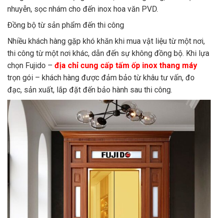
nhuyễn, sọc nhám cho đến inox hoa văn PVD.
Đồng bộ từ sản phẩm đến thi công
Nhiều khách hàng gặp khó khăn khi mua vật liệu từ một nơi,
thi công từ một nơi khác, dẫn đến sự không đồng bộ. Khi lựa
chọn Fujido –
địa chỉ cung cấp tấm ốp inox thang máy
trọn gói – khách hàng được đảm bảo từ khâu tư vấn, đo
đạc, sản xuất, lắp đặt đến bảo hành sau thi công.