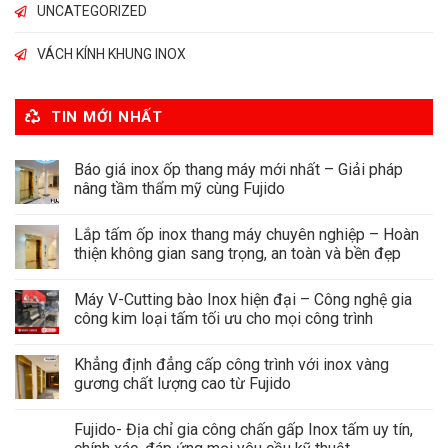
UNCATEGORIZED
VÁCH KÍNH KHUNG INOX
TIN MỚI NHẤT
Báo giá inox ốp thang máy mới nhất – Giải pháp
nâng tầm thẩm mỹ cùng Fujido
Lắp tấm ốp inox thang máy chuyên nghiệp – Hoàn
thiện không gian sang trọng, an toàn và bền đẹp
Máy V-Cutting bào Inox hiện đại – Công nghệ gia
công kim loại tấm tối ưu cho mọi công trình
Khẳng định đẳng cấp công trình với inox vàng
gương chất lượng cao từ Fujido
Fujido- Địa chỉ gia công chấn gấp Inox tấm uy tín,