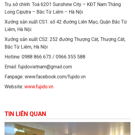
Trụ sở chính: Toà 6201 Sunshine City – KĐT Nam Thăng
Long Ciputra – Bắc Từ Liêm – Hà Nội
Xưởng sản xuất CS1: số 42 đường Liên Mạc, Quận Bắc Từ
Liêm, Hà Nội
Xưởng sản xuất CS2: 252 đường Thượng Cát, Thượng Cát,
Bắc Từ Liêm, Hà Nội
Hotline: 0988 866 673 / 0966 355 588
Email: fujidovietnam@gmail.com
Fanpage: www.facebook.com/fujido.vn
Website:
www.fujido.vn
TIN LIÊN QUAN