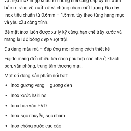
vật liệu inox nhập khẩu từ những nhà cung cấp uy tín, đảm
bảo rõ ràng về xuất xứ và chứng nhận chất lượng. Độ dày
inox tiêu chuẩn từ 0.6mm – 1.5mm, tùy theo từng hạng mục
và yêu cầu công trình.
Bề mặt inox luôn được xử lý kỹ càng, hạn chế trầy xước và
mang lại độ bóng đẹp vượt trội.
Đa dạng mẫu mã – đáp ứng mọi phong cách thiết kế
Fujido mang đến nhiều lựa chọn phù hợp cho nhà ở, khách
sạn, văn phòng, trung tâm thương mại…
Một số dòng sản phẩm nổi bật:
Inox gương vàng – gương đen
Inox xước hairline
Inox hoa văn PVD
Inox sọc nhuyễn, sọc nhám
Inox chống xước cao cấp