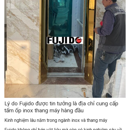
Lý do Fujido được tin tưởng là địa chỉ cung cấp
tấm ốp inox thang máy hàng đầu
Kinh nghiệm lâu năm trong ngành inox và thang máy
Fujido không chỉ bán vật liệu mà còn có kinh nghiệm sâu về