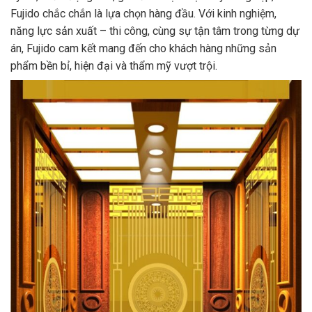
Fujido chắc chắn là lựa chọn hàng đầu. Với kinh nghiệm,
năng lực sản xuất – thi công, cùng sự tận tâm trong từng dự
án, Fujido cam kết mang đến cho khách hàng những sản
phẩm bền bỉ, hiện đại và thẩm mỹ vượt trội.