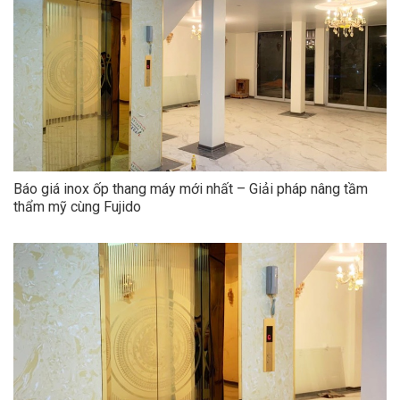
Báo giá inox ốp thang máy mới nhất – Giải pháp nâng tầm
thẩm mỹ cùng Fujido