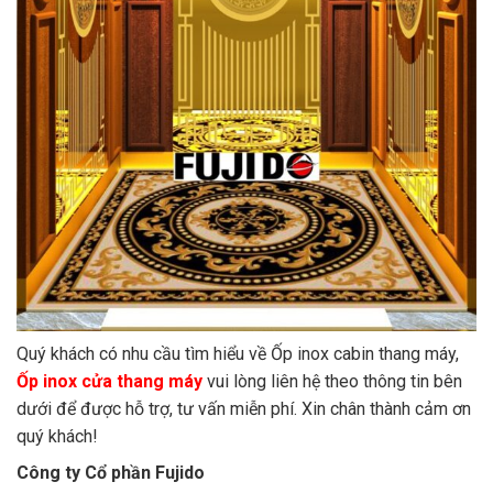
Quý khách có nhu cầu tìm hiểu về Ốp inox cabin thang máy,
Ốp inox cửa thang máy
vui lòng liên hệ theo thông tin bên
dưới để được hỗ trợ, tư vấn miễn phí. Xin chân thành cảm ơn
quý khách!
Công ty Cổ phần Fujido