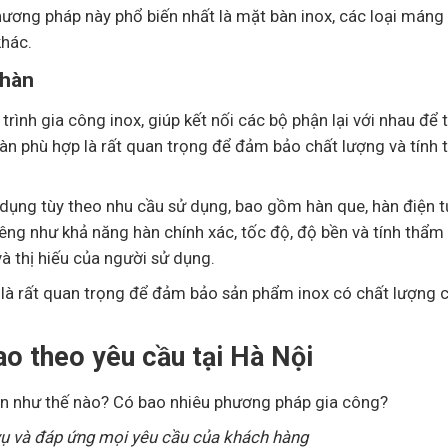
ương pháp này phổ biến nhất là mặt bàn inox, các loại máng
khác.
 hàn
ình gia công inox, giúp kết nối các bộ phận lại với nhau để 
àn phù hợp là rất quan trọng để đảm bảo chất lượng và tính
ụng tùy theo nhu cầu sử dụng, bao gồm hàn que, hàn điện t
ng như khả năng hàn chính xác, tốc độ, độ bền và tính thẩm
à thị hiếu của người sử dụng.
p là rất quan trọng để đảm bảo sản phẩm inox có chất lượng 
ao theo yêu cầu tại Hà Nội
vụ và đáp ứng mọi yêu cầu của khách hàng