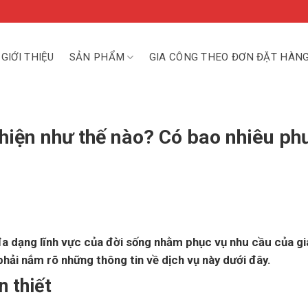
GIỚI THIỆU
SẢN PHẨM
GIA CÔNG THEO ĐƠN ĐẶT HÀN
 hiện như thế nào? Có bao nhiêu p
a dạng lĩnh vực của đời sống nhằm phục vụ nhu cầu của gia
phải nắm rõ những thông tin về dịch vụ này dưới đây.
n thiết