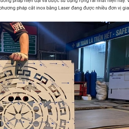
ương pháp hiện đại và được sử dụng rộng rãi nhất hiện nay. 
, phương pháp cắt inox bằng Laser đang được nhiều đơn vị gi