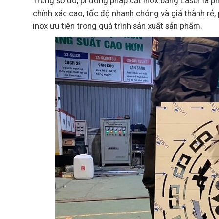
Trong số đó, phương pháp cắt inox bằng Laser là ph
chính xác cao, tốc độ nhanh chóng và giá thành rẻ
inox ưu tiên trong quá trình sản xuất sản phẩm.