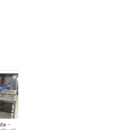
đại –