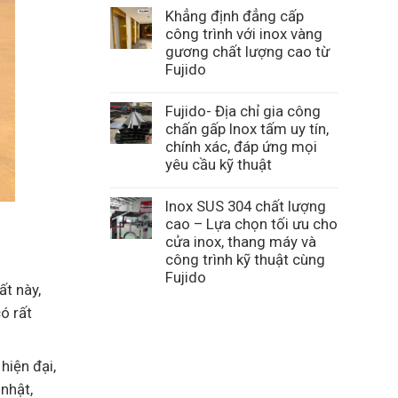
Khẳng định đẳng cấp
công trình với inox vàng
gương chất lượng cao từ
Fujido
Fujido- Địa chỉ gia công
chấn gấp Inox tấm uy tín,
chính xác, đáp ứng mọi
yêu cầu kỹ thuật
Inox SUS 304 chất lượng
cao – Lựa chọn tối ưu cho
cửa inox, thang máy và
công trình kỹ thuật cùng
Fujido
ất này,
ó rất
hiện đại,
nhật,