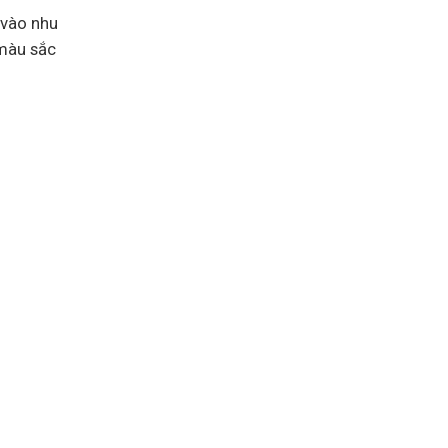
 vào nhu
 màu sắc