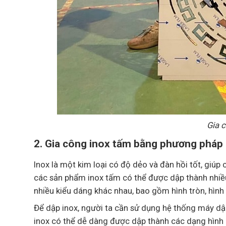
Gia 
2. Gia công inox tấm bằng phương pháp
Inox là một kim loại có độ dẻo và đàn hồi tốt, giúp 
các sản phẩm inox tấm có thể được dập thành nhiều 
nhiều kiểu dáng khác nhau, bao gồm hình tròn, hìn
Để dập inox, người ta cần sử dụng hệ thống máy dập
inox có thể dễ dàng được dập thành các dạng hình 