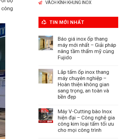
Với độ
VÁCH KÍNH KHUNG INOX
a công
TIN MỚI NHẤT
Báo giá inox ốp thang
máy mới nhất – Giải pháp
nâng tầm thẩm mỹ cùng
Fujido
Lắp tấm ốp inox thang
máy chuyên nghiệp –
Hoàn thiện không gian
sang trọng, an toàn và
bền đẹp
Máy V-Cutting bào Inox
hiện đại – Công nghệ gia
công kim loại tấm tối ưu
cho mọi công trình