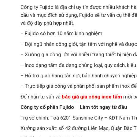
Công ty Fujido là địa chỉ uy tín được nhiều khách h
cầu và mục đích sử dụng, Fujido sẽ tư vấn cụ thể 
và độ dày phù hợp nhất.
– Fujido có hơn 10 năm kinh nghiệm
– Đội ngũ nhân công giỏi, tận tâm với nghề và được
– Xưởng gia công lớn với nhiều trang thiết bị hiện
– Inox dạng tấm đa dạng chủng loại, quy cách, kiểu
– Hỗ trợ giao hàng tận nơi, bảo hành chuyên nghiệ
– Trực tiếp gia công và phân phối sản phẩm inox đ
Để nhận tư vấn và
báo giá gia công inox tấm
mời bạ
Công ty cổ phần Fujido – Làm tốt ngay từ đầu
Trụ sở chính: Toà 6201 Sunshine City – KĐT Nam T
Xưởng sản xuất: số 42 đường Liên Mạc, Quận Bắc T