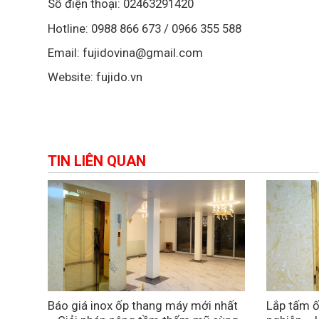
Số điện thoại: 02463291420
Hotline: 0988 866 673 / 0966 355 588
Email: fujidovina@gmail.com
Website: fujido.vn
TIN LIÊN QUAN
Báo giá inox ốp thang máy mới nhất
Lắp tấm ố