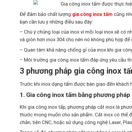
Để đảm bảo chất lượng
gia công inox tấm
cũng như
bạn cần lưu ý những điều sau đây:
– Chú ý chủng loại của inox vì mỗi loại inox sẽ có
và giòn hơn inox 304 cho nên nó không phù hợp để 
– Quan tâm khả năng chống gỉ của inox khi gia công
– Môi trường gia công inox tấm đáp ứng yêu cầu t
3 phương pháp gia công inox tấ
Trước khi inox dạng tấm được bàn giao đến khách 
1. Gia công inox tấm bằng phương pháp 
Khi gia công inox tấp, phương pháp cắt inox là phư
thước mong muốn cho sản phẩm. Cắt inox có thể đ
chắn, tiện CNC, hoặc sử dụng công nghệ Laser, Plas