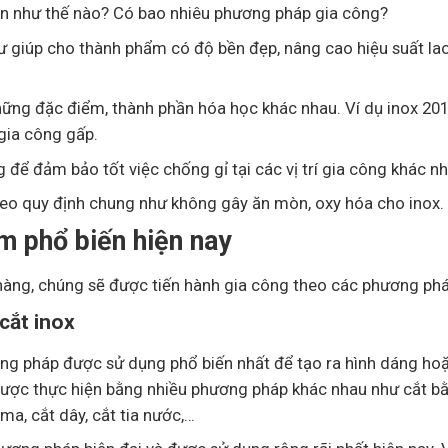
 giúp cho thành phẩm có độ bền đẹp, nâng cao hiệu suất la
 những đặc điểm, thành phần hóa học khác nhau. Ví dụ inox 20
gia công gấp.
 để đảm bảo tốt việc chống gỉ tại các vị trí gia công khác n
heo quy định chung như không gây ăn mòn, oxy hóa cho inox.
m phổ biến hiện nay
hàng, chúng sẽ được tiến hành gia công theo các phương phá
cắt inox
ơng pháp được sử dụng phổ biến nhất để tạo ra hình dáng hoặ
ược thực hiện bằng nhiều phương pháp khác nhau như cắt b
ma, cắt dây, cắt tia nước,…