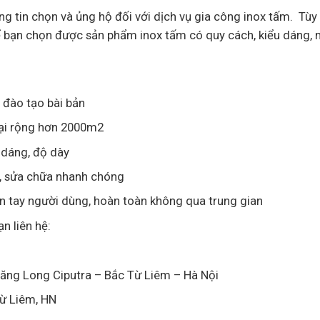
àng tin chọn và ủng hộ đối với dịch vụ gia công inox tấm. Tùy
để bạn chọn được sản phẩm inox tấm có quy cách, kiểu dáng,
 đào tạo bài bản
 đại rộng hơn 2000m2
 dáng, độ dày
p, sửa chữa nhanh chóng
ến tay người dùng, hoàn toàn không qua trung gian
n liên hệ:
hăng Long Ciputra – Bắc Từ Liêm – Hà Nội
ừ Liêm, HN