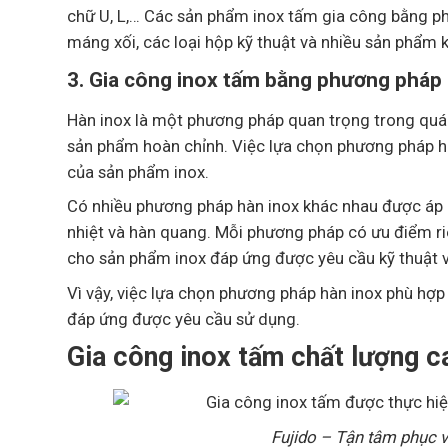
chữ U, L,… Các sản phẩm inox tấm gia công bằng ph
máng xối, các loại hộp kỹ thuật và nhiều sản phẩm 
3. Gia công inox tấm bằng phương pháp
Hàn inox là một phương pháp quan trọng trong quá tr
sản phẩm hoàn chỉnh. Việc lựa chọn phương pháp h
của sản phẩm inox.
Có nhiều phương pháp hàn inox khác nhau được áp d
nhiệt và hàn quang. Mỗi phương pháp có ưu điểm riê
cho sản phẩm inox đáp ứng được yêu cầu kỹ thuật v
Vì vậy, việc lựa chọn phương pháp hàn inox phù hợ
đáp ứng được yêu cầu sử dụng.
Gia công inox tấm chất lượng c
Fujido – Tận tâm phục 