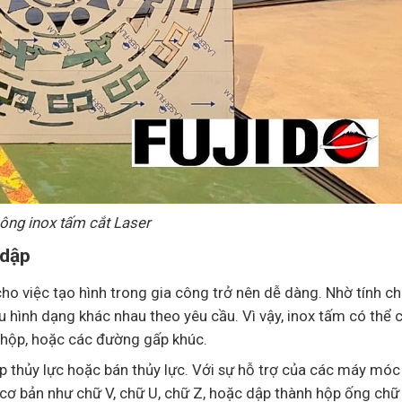
công inox tấm cắt Laser
 dập
cho việc tạo hình trong gia công trở nên dễ dàng. Nhờ tính ch
hình dạng khác nhau theo yêu cầu. Vì vậy, inox tấm có thể c
h hộp, hoặc các đường gấp khúc.
 thủy lực hoặc bán thủy lực. Với sự hỗ trợ của các máy móc 
cơ bản như chữ V, chữ U, chữ Z, hoặc dập thành hộp ống chữ 