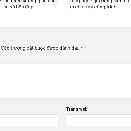
Hoàn thiện không gian sang
Công nghệ gia công kim loại
 toàn và bền đẹp
ưu cho mọi công trình
Các trường bắt buộc được đánh dấu
*
Trang web