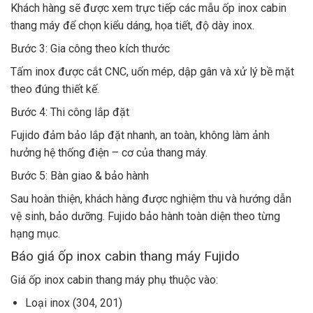
Khách hàng sẽ được xem trực tiếp các mẫu ốp inox cabin
thang máy để chọn kiểu dáng, họa tiết, độ dày inox.
Bước 3: Gia công theo kích thước
Tấm inox được cắt CNC, uốn mép, dập gân và xử lý bề mặt
theo đúng thiết kế.
Bước 4: Thi công lắp đặt
Fujido đảm bảo lắp đặt nhanh, an toàn, không làm ảnh
hưởng hệ thống điện – cơ của thang máy.
Bước 5: Bàn giao & bảo hành
Sau hoàn thiện, khách hàng được nghiệm thu và hướng dẫn
vệ sinh, bảo dưỡng. Fujido bảo hành toàn diện theo từng
hạng mục.
Báo giá ốp inox cabin thang máy Fujido
Giá ốp inox cabin thang máy phụ thuộc vào:
Loại inox (304, 201)