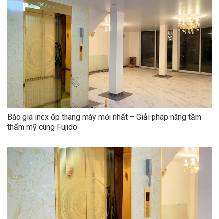
Báo giá inox ốp thang máy mới nhất – Giải pháp nâng tầm
thẩm mỹ cùng Fujido