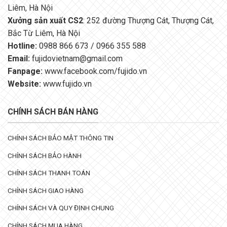
Liêm, Hà Nội
Xưởng sản xuất CS2
: 252 đường Thượng Cát, Thượng Cát,
Bắc Từ Liêm, Hà Nội
Hotline:
0988 866 673 / 0966 355 588
Email:
fujidovietnam@gmail.com
Fanpage:
www.facebook.com/fujido.vn
Website:
www.fujido.vn
CHÍNH SÁCH BÁN HÀNG
CHÍNH SÁCH BẢO MẬT THÔNG TIN
CHÍNH SÁCH BẢO HÀNH
CHÍNH SÁCH THANH TOÁN
CHÍNH SÁCH GIAO HÀNG
CHÍNH SÁCH VÀ QUY ĐỊNH CHUNG
CHÍNH SÁCH MUA HÀNG