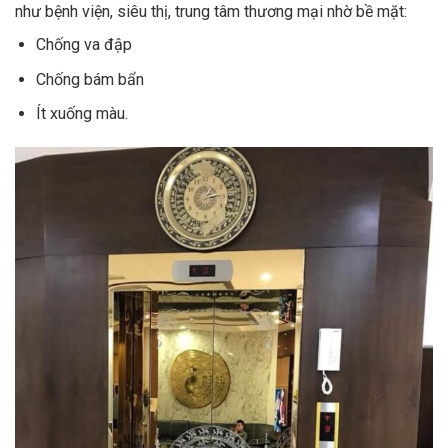
như bệnh viện, siêu thị, trung tâm thương mại nhờ bề mặt:
Chống va đập
Chống bám bẩn
Ít xuống màu.