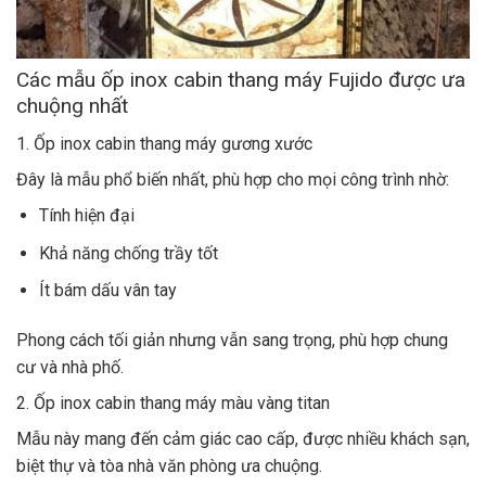
Các mẫu ốp inox cabin thang máy Fujido được ưa
chuộng nhất
1. Ốp inox cabin thang máy gương xước
Đây là mẫu phổ biến nhất, phù hợp cho mọi công trình nhờ:
Tính hiện đại
Khả năng chống trầy tốt
Ít bám dấu vân tay
Phong cách tối giản nhưng vẫn sang trọng, phù hợp chung
cư và nhà phố.
2. Ốp inox cabin thang máy màu vàng titan
Mẫu này mang đến cảm giác cao cấp, được nhiều khách sạn,
biệt thự và tòa nhà văn phòng ưa chuộng.