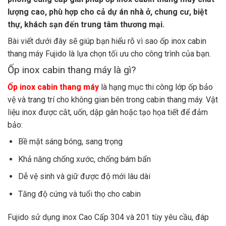
lượng cao, phù hợp cho cả dự án nhà ở, chung cư, biệt
thự, khách sạn đến trung tâm thương mại.
Bài viết dưới đây sẽ giúp bạn hiểu rõ vì sao ốp inox cabin
thang máy Fujido là lựa chọn tối ưu cho công trình của bạn.
Ốp inox cabin thang máy là gì?
Ốp inox cabin thang máy
là hạng mục thi công lớp ốp bảo
vệ và trang trí cho không gian bên trong cabin thang máy. Vật
liệu inox được cắt, uốn, dập gân hoặc tạo họa tiết để đảm
bảo:
Bề mặt sáng bóng, sang trọng
Khả năng chống xước, chống bám bẩn
Dễ vệ sinh và giữ được độ mới lâu dài
Tăng độ cứng và tuổi thọ cho cabin
Fujido sử dụng inox Cao Cấp 304 và 201 tùy yêu cầu, đáp