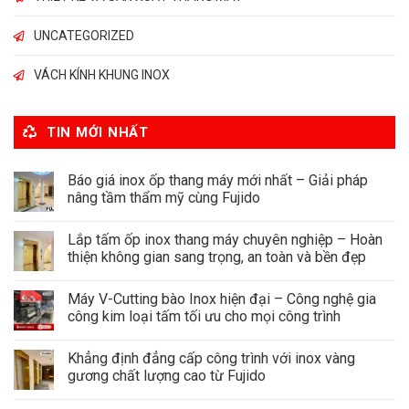
UNCATEGORIZED
VÁCH KÍNH KHUNG INOX
TIN MỚI NHẤT
Báo giá inox ốp thang máy mới nhất – Giải pháp
nâng tầm thẩm mỹ cùng Fujido
Lắp tấm ốp inox thang máy chuyên nghiệp – Hoàn
thiện không gian sang trọng, an toàn và bền đẹp
Máy V-Cutting bào Inox hiện đại – Công nghệ gia
công kim loại tấm tối ưu cho mọi công trình
Khẳng định đẳng cấp công trình với inox vàng
gương chất lượng cao từ Fujido