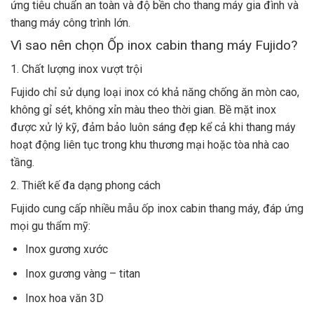
ứng tiêu chuẩn an toàn và độ bền cho thang máy gia đình và
thang máy công trình lớn.
Vì sao nên chọn Ốp inox cabin thang máy Fujido?
1. Chất lượng inox vượt trội
Fujido chỉ sử dụng loại inox có khả năng chống ăn mòn cao,
không gỉ sét, không xỉn màu theo thời gian. Bề mặt inox
được xử lý kỹ, đảm bảo luôn sáng đẹp kể cả khi thang máy
hoạt động liên tục trong khu thương mại hoặc tòa nhà cao
tầng.
2. Thiết kế đa dạng phong cách
Fujido cung cấp nhiều mẫu ốp inox cabin thang máy, đáp ứng
mọi gu thẩm mỹ:
Inox gương xước
Inox gương vàng – titan
Inox hoa văn 3D