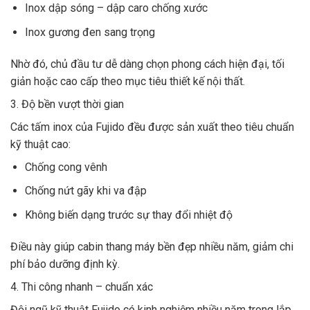
Inox dập sóng – dập caro chống xước
Inox gương đen sang trọng
Nhờ đó, chủ đầu tư dễ dàng chọn phong cách hiện đại, tối
giản hoặc cao cấp theo mục tiêu thiết kế nội thất.
3. Độ bền vượt thời gian
Các tấm inox của Fujido đều được sản xuất theo tiêu chuẩn
kỹ thuật cao:
Chống cong vênh
Chống nứt gãy khi va đập
Không biến dạng trước sự thay đổi nhiệt độ
Điều này giúp cabin thang máy bền đẹp nhiều năm, giảm chi
phí bảo dưỡng định kỳ.
4. Thi công nhanh – chuẩn xác
Đội ngũ kỹ thuật Fujido có kinh nghiệm nhiều năm trong lắp