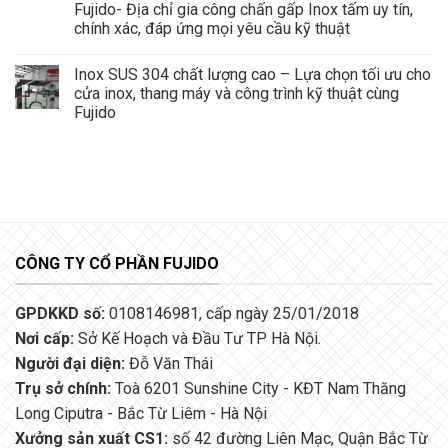
Fujido- Địa chỉ gia công chấn gấp Inox tấm uy tín,
chính xác, đáp ứng mọi yêu cầu kỹ thuật
Inox SUS 304 chất lượng cao – Lựa chọn tối ưu cho
cửa inox, thang máy và công trình kỹ thuật cùng
Fujido
CÔNG TY CỔ PHẦN FUJIDO
GPDKKD số:
0108146981, cấp ngày 25/01/2018
Nơi cấp:
Sở Kế Hoạch và Đầu Tư TP Hà Nội.
Người đại diện:
Đỗ Văn Thái
Trụ sở chính:
Toà 6201 Sunshine City - KĐT Nam Thăng
Long Ciputra - Bắc Từ Liêm - Hà Nội
Xưởng sản xuất CS1:
số 42 đường Liên Mạc, Quận Bắc Từ