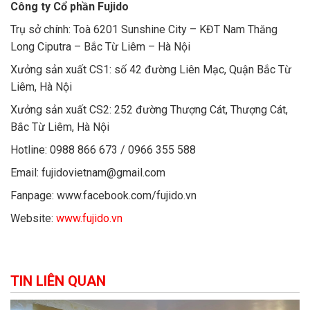
Công ty Cổ phần Fujido
Trụ sở chính: Toà 6201 Sunshine City – KĐT Nam Thăng
Long Ciputra – Bắc Từ Liêm – Hà Nội
Xưởng sản xuất CS1: số 42 đường Liên Mạc, Quận Bắc Từ
Liêm, Hà Nội
Xưởng sản xuất CS2: 252 đường Thượng Cát, Thượng Cát,
Bắc Từ Liêm, Hà Nội
Hotline: 0988 866 673 / 0966 355 588
Email: fujidovietnam@gmail.com
Fanpage: www.facebook.com/fujido.vn
Website:
www.fujido.vn
TIN LIÊN QUAN