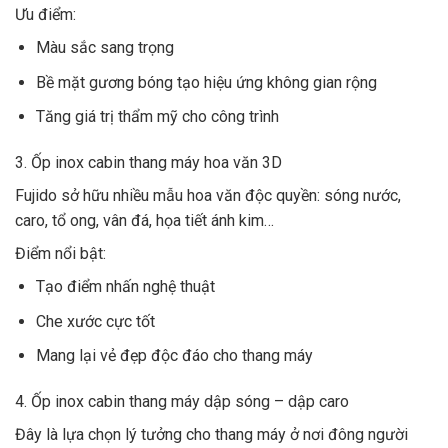
Ưu điểm:
Màu sắc sang trọng
Bề mặt gương bóng tạo hiệu ứng không gian rộng
Tăng giá trị thẩm mỹ cho công trình
3. Ốp inox cabin thang máy hoa văn 3D
Fujido sở hữu nhiều mẫu hoa văn độc quyền: sóng nước,
caro, tổ ong, vân đá, họa tiết ánh kim…
Điểm nổi bật:
Tạo điểm nhấn nghệ thuật
Che xước cực tốt
Mang lại vẻ đẹp độc đáo cho thang máy
4. Ốp inox cabin thang máy dập sóng – dập caro
Đây là lựa chọn lý tưởng cho thang máy ở nơi đông người