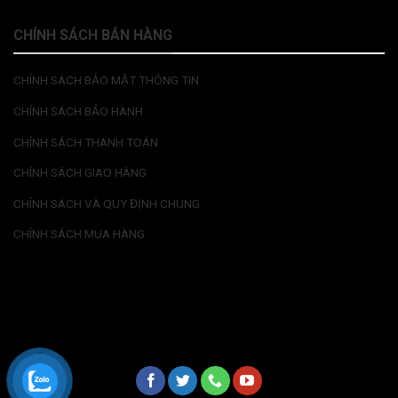
CHÍNH SÁCH BÁN HÀNG
CHÍNH SÁCH BẢO MẬT THÔNG TIN
CHÍNH SÁCH BẢO HÀNH
CHÍNH SÁCH THANH TOÁN
CHÍNH SÁCH GIAO HÀNG
CHÍNH SÁCH VÀ QUY ĐỊNH CHUNG
CHÍNH SÁCH MUA HÀNG