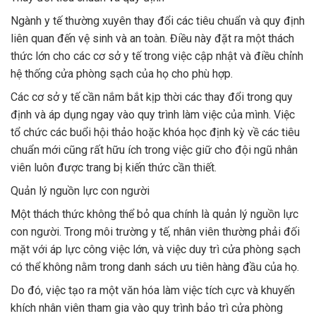
Ngành y tế thường xuyên thay đổi các tiêu chuẩn và quy định
liên quan đến vệ sinh và an toàn. Điều này đặt ra một thách
thức lớn cho các cơ sở y tế trong việc cập nhật và điều chỉnh
hệ thống cửa phòng sạch của họ cho phù hợp.
Các cơ sở y tế cần nắm bắt kịp thời các thay đổi trong quy
định và áp dụng ngay vào quy trình làm việc của mình. Việc
tổ chức các buổi hội thảo hoặc khóa học định kỳ về các tiêu
chuẩn mới cũng rất hữu ích trong việc giữ cho đội ngũ nhân
viên luôn được trang bị kiến thức cần thiết.
Quản lý nguồn lực con người
Một thách thức không thể bỏ qua chính là quản lý nguồn lực
con người. Trong môi trường y tế, nhân viên thường phải đối
mặt với áp lực công việc lớn, và việc duy trì cửa phòng sạch
có thể không nằm trong danh sách ưu tiên hàng đầu của họ.
Do đó, việc tạo ra một văn hóa làm việc tích cực và khuyến
khích nhân viên tham gia vào quy trình bảo trì cửa phòng