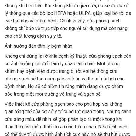
không khí tiên tiến. Khi không khí đi qua cửa, nó sẽ được xử
lý thông qua các bộ lọc HEPA hoặc ULPA, giúp loại bỏ tối đa
các hạt nhỏ và mầm bệnh. Chính vì vậy, cửa phòng sạch
không chỉ bảo vệ trực tiếp cho người sử dụng mà còn nâng
cao chất lượng dịch vụ y tế.
Ảnh hưởng đến tâm lý bệnh nhân
Không chỉ dừng lại ở khía cạnh kỹ thuật, cửa phòng sạch còn
có ảnh hưởng lớn đến tâm lý của bệnh nhân. Một phòng
khám hay bệnh viện được trang bị tốt với hệ thống cửa
phòng sạch sẽ tạo cảm giác an toàn và thoải mái hơn cho
bệnh nhân. Họ sẽ có niềm tin rằng mình đang được chăm
sóc trong một môi trường vô trùng và sạch sẽ.
Việc thiết kế cửa phòng sạch sao cho phù hợp với không
gian tổng thể của cơ sở y tế cũng rất quan trọng. Những cánh
cửa sáng màu, dễ nhìn sẽ góp phần tạo ra một không khí
thân thiện và giảm thiểu lo âu cho bệnh nhân. Nếu bệnh viện
có thể duy trì được hình ảnh tích cực này, nó sẽ thu hút được