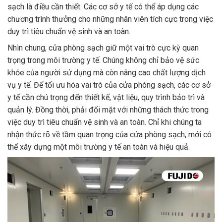
sạch là điều cần thiết. Các cơ sở y tế có thể áp dụng các
chương trình thưởng cho những nhân viên tích cực trong việc
duy trì tiêu chuẩn vệ sinh và an toàn.
Nhìn chung, cửa phòng sạch giữ một vai trò cực kỳ quan
trọng trong môi trường y tế. Chúng không chỉ bảo vệ sức
khỏe của người sử dụng mà còn nâng cao chất lượng dịch
vụ y tế. Để tối ưu hóa vai trò của cửa phòng sạch, các cơ sở
y tế cần chú trọng đến thiết kế, vật liệu, quy trình bảo trì và
quản lý. Đồng thời, phải đối mặt với những thách thức trong
việc duy trì tiêu chuẩn vệ sinh và an toàn. Chỉ khi chúng ta
nhận thức rõ về tầm quan trọng của cửa phòng sạch, mới có
thể xây dựng một môi trường y tế an toàn và hiệu quả.