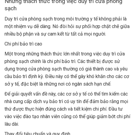
Những thách thức trong việc duy trì cửa phòng
sạch
Duy trì cửa phòng sạch trong môi trường y tế không phải là
một nhiệm vụ dễ dàng. Nó đòi hỏi sự phối hợp chặt chẽ giữa
nhiều bộ phận và sự cam kết từ tất cả mọi người.
Chi phí bảo trì cao
Một trong những thách thức lớn nhất trong việc duy trì cửa
phòng sạch chính là chi phí bảo trì. Các thiết bị được sử
dụng trong cửa phòng sạch thường có giá thành cao và yêu
cầu bảo trì định kỳ. Điều này có thể gây khó khăn cho các cơ
sở y tế, đặc biệt là những nơi có ngân sách hạn chế.
Để giải quyết vấn đề này, các cơ sở y tế có thể tìm kiếm các
nhà cung cấp dịch vụ bảo trì có uy tín để đảm bảo rằng mọi
thứ được thực hiện đúng cách và tiết kiệm chi phí. Đầu tư
vào việc đào tạo nhân viên cũng có thể giúp giảm bớt chi phí
lâu dài.
Thay đổi tiêu chuẩn và quy định