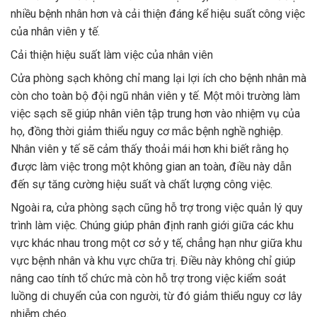
nhiều bệnh nhân hơn và cải thiện đáng kể hiệu suất công việc
của nhân viên y tế.
Cải thiện hiệu suất làm việc của nhân viên
Cửa phòng sạch không chỉ mang lại lợi ích cho bệnh nhân mà
còn cho toàn bộ đội ngũ nhân viên y tế. Một môi trường làm
việc sạch sẽ giúp nhân viên tập trung hơn vào nhiệm vụ của
họ, đồng thời giảm thiểu nguy cơ mắc bệnh nghề nghiệp.
Nhân viên y tế sẽ cảm thấy thoải mái hơn khi biết rằng họ
được làm việc trong một không gian an toàn, điều này dẫn
đến sự tăng cường hiệu suất và chất lượng công việc.
Ngoài ra, cửa phòng sạch cũng hỗ trợ trong việc quản lý quy
trình làm việc. Chúng giúp phân định ranh giới giữa các khu
vực khác nhau trong một cơ sở y tế, chẳng hạn như giữa khu
vực bệnh nhân và khu vực chữa trị. Điều này không chỉ giúp
nâng cao tính tổ chức mà còn hỗ trợ trong việc kiểm soát
luồng di chuyển của con người, từ đó giảm thiểu nguy cơ lây
nhiễm chéo.