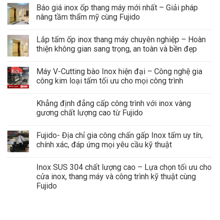
Báo giá inox ốp thang máy mới nhất – Giải pháp
nâng tầm thẩm mỹ cùng Fujido
Lắp tấm ốp inox thang máy chuyên nghiệp – Hoàn
thiện không gian sang trọng, an toàn và bền đẹp
Máy V-Cutting bào Inox hiện đại – Công nghệ gia
công kim loại tấm tối ưu cho mọi công trình
Khẳng định đẳng cấp công trình với inox vàng
gương chất lượng cao từ Fujido
Fujido- Địa chỉ gia công chấn gấp Inox tấm uy tín,
chính xác, đáp ứng mọi yêu cầu kỹ thuật
Inox SUS 304 chất lượng cao – Lựa chọn tối ưu cho
cửa inox, thang máy và công trình kỹ thuật cùng
Fujido