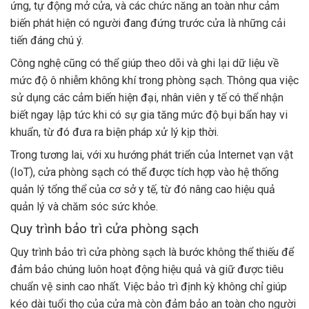
ứng, tự động mở cửa, và các chức năng an toàn như cảm
biến phát hiện có người đang đứng trước cửa là những cải
tiến đáng chú ý.
Công nghệ cũng có thể giúp theo dõi và ghi lại dữ liệu về
mức độ ô nhiễm không khí trong phòng sạch. Thông qua việc
sử dụng các cảm biến hiện đại, nhân viên y tế có thể nhận
biết ngay lập tức khi có sự gia tăng mức độ bụi bẩn hay vi
khuẩn, từ đó đưa ra biện pháp xử lý kịp thời.
Trong tương lai, với xu hướng phát triển của Internet vạn vật
(IoT), cửa phòng sạch có thể được tích hợp vào hệ thống
quản lý tổng thể của cơ sở y tế, từ đó nâng cao hiệu quả
quản lý và chăm sóc sức khỏe.
Quy trình bảo trì cửa phòng sạch
Quy trình bảo trì cửa phòng sạch là bước không thể thiếu để
đảm bảo chúng luôn hoạt động hiệu quả và giữ được tiêu
chuẩn vệ sinh cao nhất. Việc bảo trì định kỳ không chỉ giúp
kéo dài tuổi thọ của cửa mà còn đảm bảo an toàn cho người