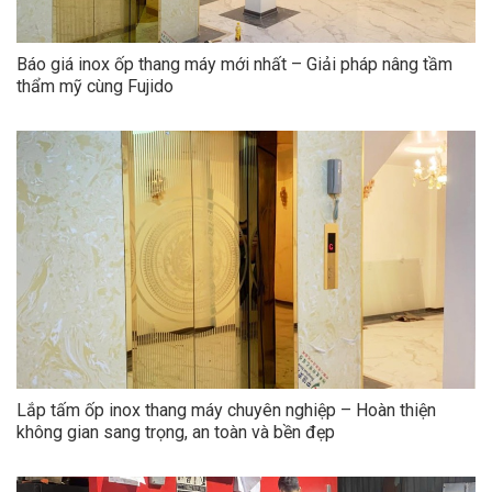
Báo giá inox ốp thang máy mới nhất – Giải pháp nâng tầm
thẩm mỹ cùng Fujido
Lắp tấm ốp inox thang máy chuyên nghiệp – Hoàn thiện
không gian sang trọng, an toàn và bền đẹp