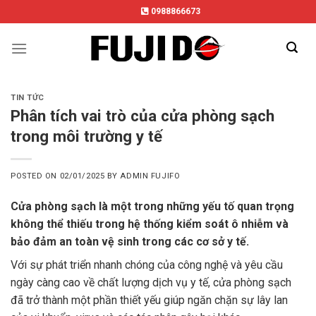
Skip
0988866673
to
content
TIN TỨC
Phân tích vai trò của cửa phòng sạch
trong môi trường y tế
POSTED ON
02/01/2025
BY
ADMIN FUJIFO
Cửa phòng sạch là một trong những yếu tố quan trọng
không thể thiếu trong hệ thống kiểm soát ô nhiễm và
bảo đảm an toàn vệ sinh trong các cơ sở y tế.
Với sự phát triển nhanh chóng của công nghệ và yêu cầu
ngày càng cao về chất lượng dịch vụ y tế, cửa phòng sạch
đã trở thành một phần thiết yếu giúp ngăn chặn sự lây lan