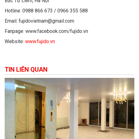
Bắc Từ Liêm, Hà Nội
Hotline: 0988 866 673 / 0966 355 588
Email: fujidovietnam@gmail.com
Fanpage: www.facebook.com/fujido.vn
Website:
www.fujido.vn
TIN LIÊN QUAN