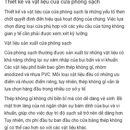
Thiết kế và vật liệu của cửa phòng sạch
Thiết kế và vật liệu của cửa phòng sạch là những yếu tố then
chốt quyết định đến hiệu quả hoạt động của chúng. Việc lựa
chọn đúng loại cửa phù hợp với các yêu cầu của từng không
gian y tế cần phải được xem xét kỹ lưỡng.
Vật liệu sản xuất cửa phòng sạch
Cửa phòng sạch thường được sản xuất từ những vật liệu có
khả năng chống lại sự xâm nhập của bụi bẩn và vi khuẩn.
Các vật liệu phổ biến bao gồm thép không gỉ, nhôm
anodized và nhựa PVC. Mỗi loại vật liệu đều có những ưu
điểm và nhược điểm riêng, tuy nhiên, thép không gỉ vẫn là
lựa chọn hàng đầu trong nhiều cơ sở y tế.
Thép không gỉ không chỉ bền bỉ mà còn dễ dàng vệ sinh. Bề
mặt trơn láng của nó ngăn chặn sự bám dính của bụi và vi
khuẩn, giúp cho việc duy trì độ sạch sẽ trở nên dễ dàng hơn.
Tuy nhiên, chi phí đầu tư ban đầu cho cửa bằng thép không
gỉ có thể cao hơn so với các vật liệu khác.