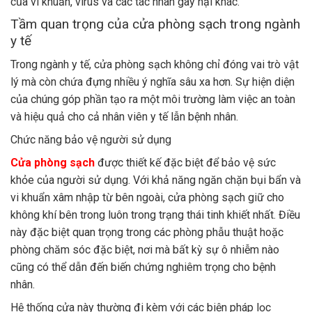
của vi khuẩn, virus và các tác nhân gây hại khác.
Tầm quan trọng của cửa phòng sạch trong ngành
y tế
Trong ngành y tế, cửa phòng sạch không chỉ đóng vai trò vật
lý mà còn chứa đựng nhiều ý nghĩa sâu xa hơn. Sự hiện diện
của chúng góp phần tạo ra một môi trường làm việc an toàn
và hiệu quả cho cả nhân viên y tế lẫn bệnh nhân.
Chức năng bảo vệ người sử dụng
Cửa phòng sạch
được thiết kế đặc biệt để bảo vệ sức
khỏe của người sử dụng. Với khả năng ngăn chặn bụi bẩn và
vi khuẩn xâm nhập từ bên ngoài, cửa phòng sạch giữ cho
không khí bên trong luôn trong trạng thái tinh khiết nhất. Điều
này đặc biệt quan trọng trong các phòng phẫu thuật hoặc
phòng chăm sóc đặc biệt, nơi mà bất kỳ sự ô nhiễm nào
cũng có thể dẫn đến biến chứng nghiêm trọng cho bệnh
nhân.
Hệ thống cửa này thường đi kèm với các biện pháp lọc