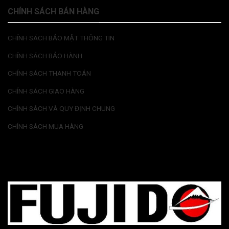
CHÍNH SÁCH BÁN HÀNG
CHÍNH SÁCH BẢO MẬT THÔNG TIN
CHÍNH SÁCH BẢO HÀNH
CHÍNH SÁCH THANH TOÁN
CHÍNH SÁCH GIAO HÀNG
CHÍNH SÁCH VÀ QUY ĐỊNH CHUNG
CHÍNH SÁCH MUA HÀNG