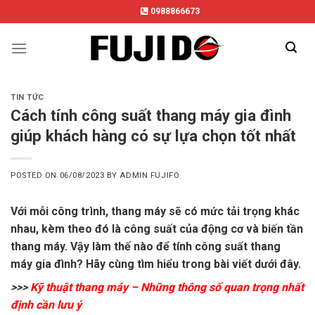
Skip
0988866673
to
content
TIN TỨC
Cách tính công suất thang máy gia đình
giúp khách hàng có sự lựa chọn tốt nhất
POSTED ON
06/08/2023
BY
ADMIN FUJIFO
Với mỗi công trình, thang máy sẽ có mức tải trọng khác
nhau, kèm theo đó là công suất của động cơ và biến tần
thang máy. Vậy làm thế nào để tính công suất thang
máy gia đình? Hãy cùng tìm hiểu trong bài viết dưới đây.
>>>
Kỹ thuật thang máy – Những thông số quan trọng nhất
định cần lưu ý