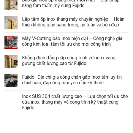
nâng tầm thẩm mỹ cùng Fujido
Lắp tấm ốp inox thang máy chuyên nghiệp – Hoàn
thiện không gian sang trọng, an toàn và bền đẹp
Máy V-Cutting bào Inox hiện đại – Công nghệ gia
công kim loại tấm tối ưu cho mọi công trình
Khẳng định đẳng cấp công trình với inox vàng
gương chất lượng cao từ Fujido
Fujido- Địa chỉ gia công chấn gấp Inox tấm uy tín,
chính xác, đáp ứng mọi yêu cầu kỹ thuật
Inox SUS 304 chất lượng cao – Lựa chọn tối ưu cho
cửa inox, thang máy và công trình kỹ thuật cùng
Fujido