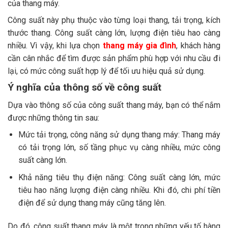
của thang máy.
Công suất này phụ thuộc vào từng loại thang, tải trọng, kích
thước thang. Công suất càng lớn, lượng điện tiêu hao càng
nhiều. Vì vậy, khi lựa chọn
thang máy gia đình
, khách hàng
cần cân nhắc để tìm được sản phẩm phù hợp với nhu cầu đi
lại, có mức công suất hợp lý để tối ưu hiệu quả sử dụng.
Ý nghĩa của thông số về công suất
Dựa vào thông số của công suất thang máy, bạn có thể nắm
được những thông tin sau:
Mức tải trọng, công năng sử dụng thang máy: Thang máy
có tải trọng lớn, số tầng phục vụ càng nhiều, mức công
suất càng lớn.
Khả năng tiêu thụ điện năng: Công suất càng lớn, mức
tiêu hao năng lượng điện càng nhiều. Khi đó, chi phí tiền
điện để sử dụng thang máy cũng tăng lên.
Do đó, công suất thang máy là một trong những yếu tố hàng