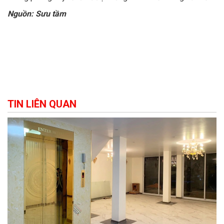
Nguồn: Sưu tầm
TIN LIÊN QUAN