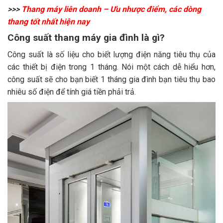
>>>
Thang máy liên doanh – Ưu nhược điểm, các dòng
thang tốt nhất hiện nay
Công suất thang máy gia đình là gì?
Công suất là số liệu cho biết lượng điện năng tiêu thụ của
các thiết bị điện trong 1 tháng. Nói một cách dễ hiểu hơn,
công suất sẽ cho bạn biết 1 tháng gia đình bạn tiêu thụ bao
nhiêu số điện để tính giá tiền phải trả.